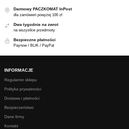
Darmowy PACZKOMAT InPost
dla zamówień powyżej 100 zł
Dwa tygodnie na zwrot
na wszystkie przedmioty
Bezpieczne płatności
Paynow / BLIK / PayPal
INFORMACJE
Regulamin sklepu
Polityka prywatności
Dostawa i płatności
Bezpieczeństwo
Dane firmy
Kontakt