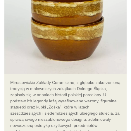
Mirostowickie Zakłady Ceramiczne, z głęboko zakorzenioną
tradycją w malowniczych zakątkach Dolnego Śląska,
zapisały się w annałach historii polskiej porcelany. U
podstaw ich legendy leżą wyrafinowane wazony, figuralne
statuetki oraz kubki „Zośka”, które w latach
sześćdziesiątych i siedemdziesiątych ubiegłego stulecia, za
sprawą swego nieszablonowego designu, zdefiniowały
nowoczesną estetykę użytkowych przedmiotów