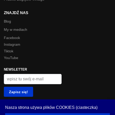
ZNAJDŹ NAS
Blog
My w mediach
Facebook
Instagram
Tiktok
YouTube
NEWSLETTER
© Look Inside 2023
Nasza strona używa plików COOKIES (ciasteczka)