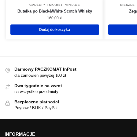
GADŻETY I SKARBY
,
VINTAGE
KIENZLE
,
Butelka po Black&White Scotch Whisky
Zega
160,00
zł
Dodaj do koszyka
Darmowy PACZKOMAT InPost
dla zamówień powyżej 100 zł
Dwa tygodnie na zwrot
na wszystkie przedmioty
Bezpieczne płatności
Paynow / BLIK / PayPal
INFORMACJE