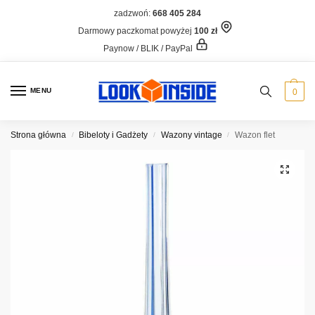
zadzwoń:
668 405 284
Darmowy paczkomat powyżej
100 zł
Paynow / BLIK / PayPal
MENU
0
Strona główna
Bibeloty i Gadżety
Wazony vintage
Wazon flet
/
/
/