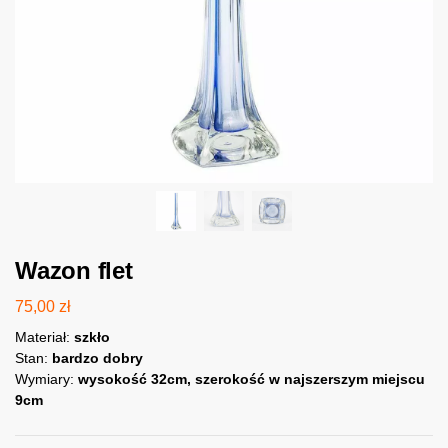
Wazon flet
75,00
zł
Materiał:
szkło
Stan:
bardzo dobry
Wymiary:
wysokość 32cm, szerokość w najszerszym miejscu
9cm