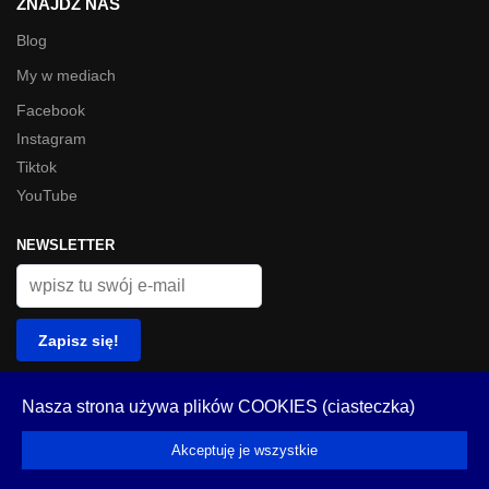
ZNAJDŹ NAS
Blog
My w mediach
Facebook
Instagram
Tiktok
YouTube
NEWSLETTER
© Look Inside 2023
Nasza strona używa plików COOKIES (ciasteczka)
Akceptuję je wszystkie