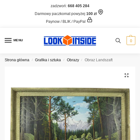
zadzwoń:
668 405 284
Darmowy paczkomat powyżej
100 zł
Paynow / BLIK / PayPal
MENU
0
Strona główna
Grafika i sztuka
Obrazy
Obraz Landszaft
/
/
/