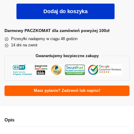
Dodaj do koszyka
Darmowy PACZKOMAT dla zamówień powyżej 100zł
Przesyłki nadajemy w ciągu 48 godzin
14 dni na zwrot
Gwarantujemy bezpieczne zakupy
Masz pytanie? Zadzwoń lub napisz!
Opis