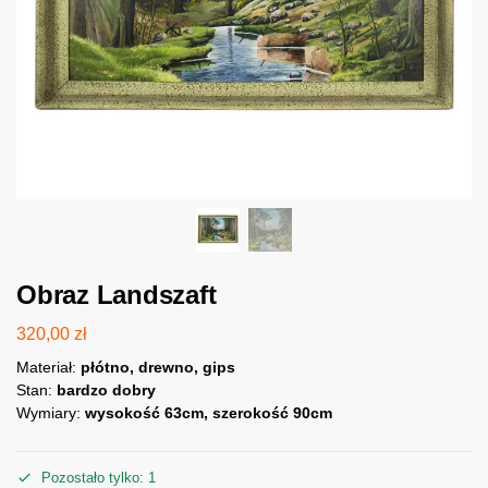
Obraz Landszaft
320,00
zł
Materiał:
płótno, drewno, gips
Stan:
bardzo dobry
Wymiary:
wysokość 63cm, szerokość 90cm
Pozostało tylko: 1