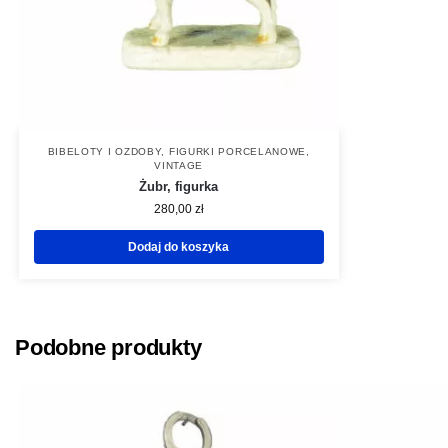
BIBELOTY I OZDOBY
,
FIGURKI PORCELANOWE
,
VINTAGE
Żubr, figurka
280,00
zł
Dodaj do koszyka
Podobne produkty