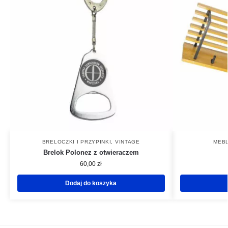
BRELOCZKI I PRZYPINKI
,
VINTAGE
MEBL
Brelok Polonez z otwieraczem
60,00
zł
Dodaj do koszyka