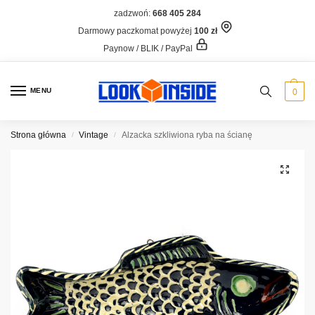
zadzwoń:
668 405 284
Darmowy paczkomat powyżej
100 zł
Paynow / BLIK / PayPal
MENU
0
Strona główna
Vintage
Alzacka szkliwiona ryba na ścianę
/
/