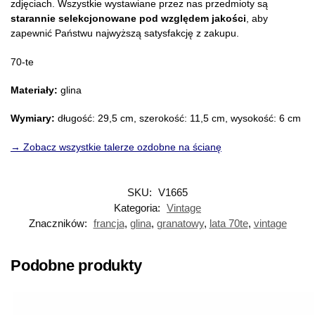
zdjęciach. Wszystkie wystawiane przez nas przedmioty są
starannie selekcjonowane pod względem jakości
, aby
zapewnić Państwu najwyższą satysfakcję z zakupu.
70-te
Materiały:
glina
Wymiary:
długość: 29,5 cm, szerokość: 11,5 cm, wysokość: 6 cm
→ Zobacz wszystkie talerze ozdobne na ścianę
SKU:
V1665
Kategoria:
Vintage
Znaczników:
francja
,
glina
,
granatowy
,
lata 70te
,
vintage
Podobne produkty