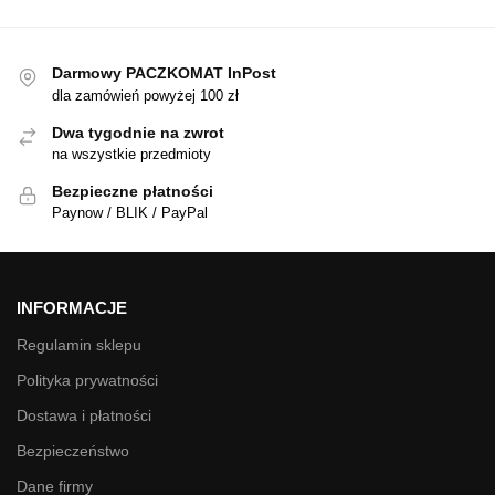
Darmowy PACZKOMAT InPost
dla zamówień powyżej 100 zł
Dwa tygodnie na zwrot
na wszystkie przedmioty
Bezpieczne płatności
Paynow / BLIK / PayPal
INFORMACJE
Regulamin sklepu
Polityka prywatności
Dostawa i płatności
Bezpieczeństwo
Dane firmy