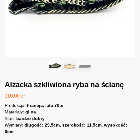
Alzacka szkliwiona ryba na ścianę
110,00
zł
Produkcja:
Francja, lata 70te
Materiały:
glina
Stan:
bardzo dobry
Wymiary:
długość: 29,5cm, szerokość: 11,5cm, wysokość:
6cm