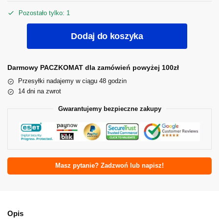
Pozostało tylko: 1
Dodaj do koszyka
Darmowy PACZKOMAT dla zamówień powyżej 100zł
Przesyłki nadajemy w ciągu 48 godzin
14 dni na zwrot
Gwarantujemy bezpieczne zakupy
Masz pytanie? Zadzwoń lub napisz!
Opis