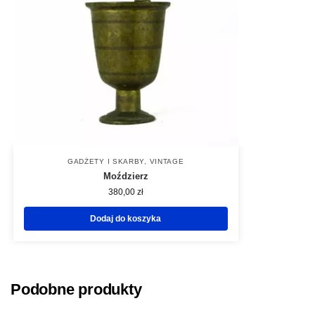
GADŻETY I SKARBY
,
VINTAGE
Moździerz
380,00
zł
Dodaj do koszyka
Podobne produkty