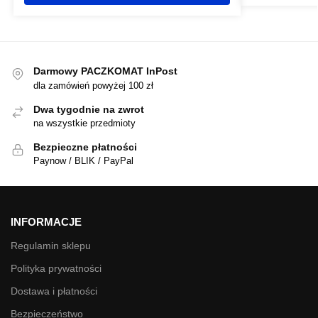
Darmowy PACZKOMAT InPost
dla zamówień powyżej 100 zł
Dwa tygodnie na zwrot
na wszystkie przedmioty
Bezpieczne płatności
Paynow / BLIK / PayPal
INFORMACJE
Regulamin sklepu
Polityka prywatności
Dostawa i płatności
Bezpieczeństwo