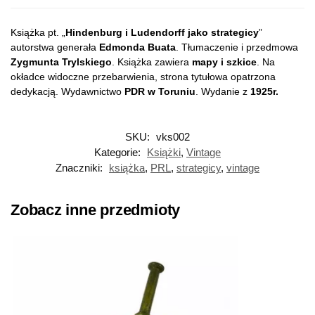
Książka pt. „
Hindenburg i Ludendorff jako strategicy
”
autorstwa generała
Edmonda Buata
. Tłumaczenie i przedmowa
Zygmunta Trylskiego
. Książka zawiera
mapy i szkice
. Na
okładce widoczne przebarwienia, strona tytułowa opatrzona
dedykacją. Wydawnictwo
PDR w Toruniu
. Wydanie z
1925r.
SKU:
vks002
Kategorie:
Książki
,
Vintage
Znaczniki:
książka
,
PRL
,
strategicy
,
vintage
Zobacz inne przedmioty