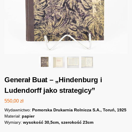
Generał Buat – „Hindenburg i
Ludendorff jako strategicy”
550,00
zł
Wydawnictwo:
Pomorska Drukarnia Rolnicza S.A., Toruń, 1925
Materiał:
papier
Wymiary:
wysokość 30,5cm, szerokość 23cm