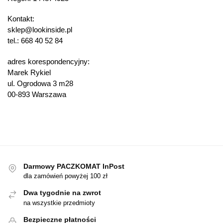
Kontakt:
sklep@lookinside.pl
tel.: 668 40 52 84
adres korespondencyjny:
Marek Rykiel
ul. Ogrodowa 3 m28
00-893 Warszawa
Darmowy PACZKOMAT InPost
dla zamówień powyżej 100 zł
Dwa tygodnie na zwrot
na wszystkie przedmioty
Bezpieczne płatności