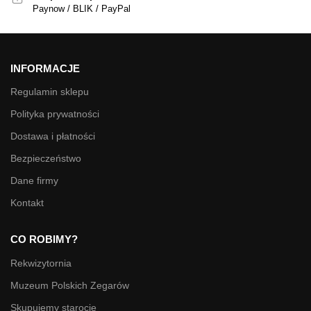
Paynow / BLIK / PayPal
INFORMACJE
Regulamin sklepu
Polityka prywatności
Dostawa i płatności
Bezpieczeństwo
Dane firmy
Kontakt
CO ROBIMY?
Rekwizytornia
Muzeum Polskich Zegarów
Skupujemy starocie