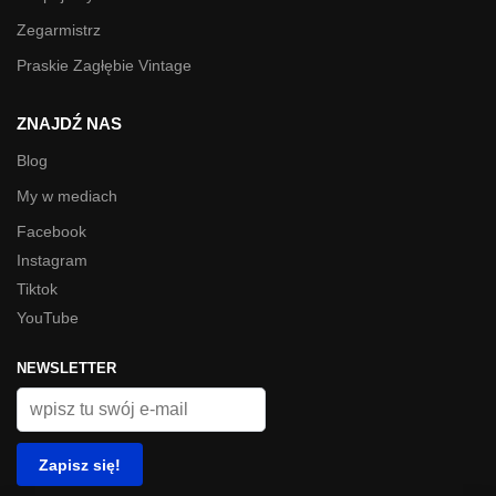
Zegarmistrz
Praskie Zagłębie Vintage
ZNAJDŹ NAS
Blog
My w mediach
Facebook
Instagram
Tiktok
YouTube
NEWSLETTER