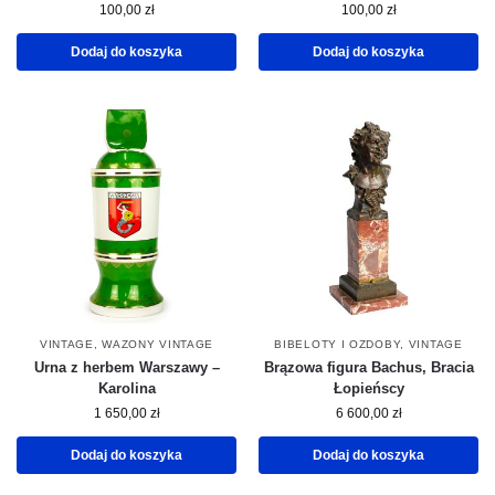
100,00
zł
100,00
zł
Dodaj do koszyka
Dodaj do koszyka
VINTAGE
,
WAZONY VINTAGE
BIBELOTY I OZDOBY
,
VINTAGE
Urna z herbem Warszawy –
Brązowa figura Bachus, Bracia
Karolina
Łopieńscy
1 650,00
zł
6 600,00
zł
Dodaj do koszyka
Dodaj do koszyka