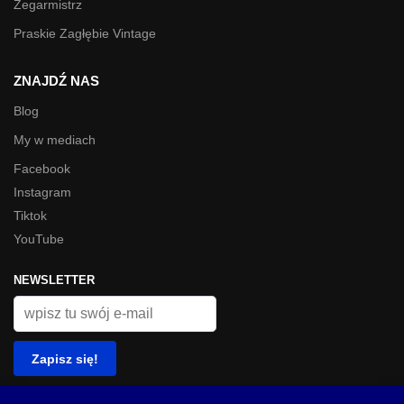
Zegarmistrz
Praskie Zagłębie Vintage
ZNAJDŹ NAS
Blog
My w mediach
Facebook
Instagram
Tiktok
YouTube
NEWSLETTER
© Look Inside 2023