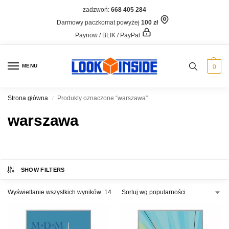
zadzwoń:
668 405 284
Darmowy paczkomat powyżej
100 zł
Paynow / BLIK / PayPal
MENU
0
Strona główna
Produkty oznaczone “warszawa”
/
warszawa
SHOW FILTERS
Wyświetlanie wszystkich wyników: 14