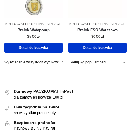
BRELOCZKI I PRZYPINKI
,
VINTAGE
BRELOCZKI I PRZYPINKI
,
VINTAGE
Brelok Wafapomp
Brelok FSO Warszawa
35,00
zł
30,00
zł
Dodaj do koszyka
Dodaj do koszyka
Wyświetlanie wszystkich wyników: 14
Darmowy PACZKOMAT InPost
dla zamówień powyżej 100 zł
Dwa tygodnie na zwrot
na wszystkie przedmioty
Bezpieczne płatności
Paynow / BLIK / PayPal