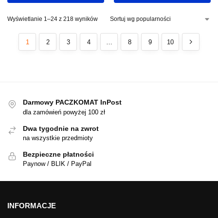
Wyświetlanie 1–24 z 218 wyników
1
2
3
4
…
8
9
10
Darmowy PACZKOMAT InPost
dla zamówień powyżej 100 zł
Dwa tygodnie na zwrot
na wszystkie przedmioty
Bezpieczne płatności
Paynow / BLIK / PayPal
INFORMACJE