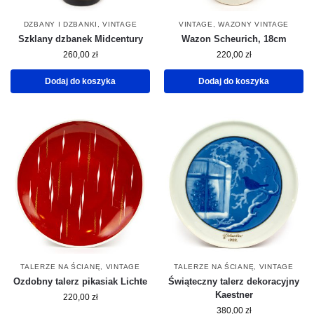
DZBANY I DZBANKI
,
VINTAGE
VINTAGE
,
WAZONY VINTAGE
Szklany dzbanek Midcentury
Wazon Scheurich, 18cm
260,00
zł
220,00
zł
Dodaj do koszyka
Dodaj do koszyka
TALERZE NA ŚCIANĘ
,
VINTAGE
TALERZE NA ŚCIANĘ
,
VINTAGE
Ozdobny talerz pikasiak Lichte
Świąteczny talerz dekoracyjny
Kaestner
220,00
zł
380,00
zł