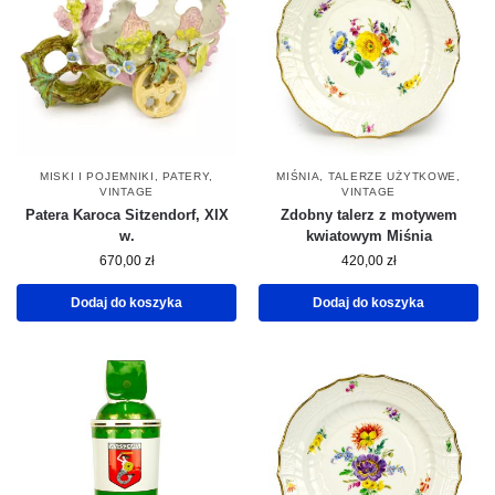
MISKI I POJEMNIKI
,
PATERY
,
MIŚNIA
,
TALERZE UŻYTKOWE
,
VINTAGE
VINTAGE
Patera Karoca Sitzendorf, XIX
Zdobny talerz z motywem
w.
kwiatowym Miśnia
670,00
zł
420,00
zł
Dodaj do koszyka
Dodaj do koszyka