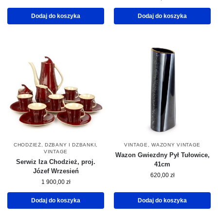
Dodaj do koszyka
Dodaj do koszyka
CHODZIEŻ
,
DZBANY I DZBANKI
,
VINTAGE
,
WAZONY VINTAGE
VINTAGE
Wazon Gwiezdny Pył Tułowice,
Serwiz Iza Chodzież, proj.
41cm
Józef Wrzesień
620,00
zł
1 900,00
zł
Dodaj do koszyka
Dodaj do koszyka