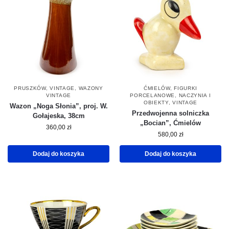
PRUSZKÓW
,
VINTAGE
,
WAZONY
ĆMIELÓW
,
FIGURKI
VINTAGE
PORCELANOWE
,
NACZYNIA I
OBIEKTY
,
VINTAGE
Wazon „Noga Słonia”, proj. W.
Przedwojenna solniczka
Gołajeska, 38cm
„Bocian”, Ćmielów
360,00
zł
580,00
zł
Dodaj do koszyka
Dodaj do koszyka