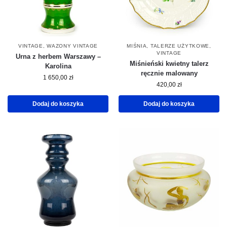
VINTAGE
,
WAZONY VINTAGE
MIŚNIA
,
TALERZE UŻYTKOWE
,
VINTAGE
Urna z herbem Warszawy –
Miśnieński kwietny talerz
Karolina
ręcznie malowany
1 650,00
zł
420,00
zł
Dodaj do koszyka
Dodaj do koszyka