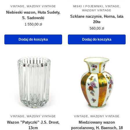
VINTAGE
,
WAZONY VINTAGE
MISKI I POJEMNIKI
,
VINTAGE
,
WAZONY VINTAGE
Niebieski wazon, Huta Sudety,
Szklane naczynie, Horna, lata
S. Sadowski
20te
1 550,00
zł
560,00
zł
Dodaj do koszyka
Dodaj do koszyka
VINTAGE
,
WAZONY VINTAGE
VINTAGE
,
WAZONY VINTAGE
Wazon ”Patyczki” J.S. Drost,
Miedziowany wazon
13cm
porcelanowy, H. Baensch, 18