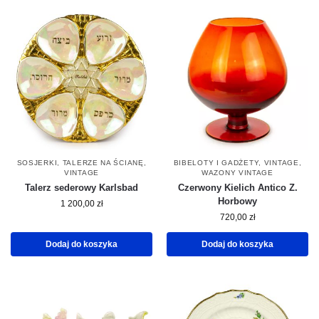
SOSJERKI
,
TALERZE NA ŚCIANĘ
,
BIBELOTY I GADŻETY
,
VINTAGE
,
VINTAGE
WAZONY VINTAGE
Talerz sederowy Karlsbad
Czerwony Kielich Antico Z.
Horbowy
1 200,00
zł
720,00
zł
Dodaj do koszyka
Dodaj do koszyka