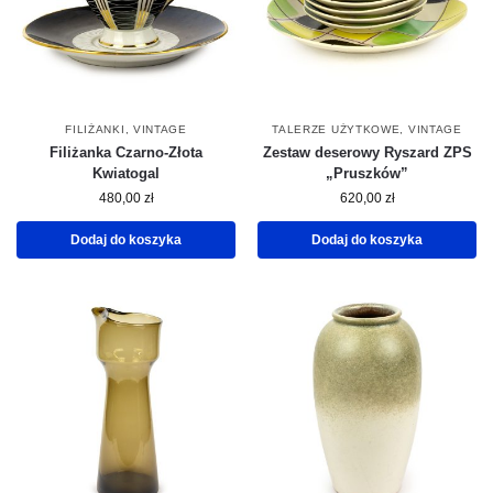
FILIŻANKI
,
VINTAGE
TALERZE UŻYTKOWE
,
VINTAGE
Filiżanka Czarno-Złota
Zestaw deserowy Ryszard ZPS
Kwiatogal
„Pruszków”
480,00
zł
620,00
zł
Dodaj do koszyka
Dodaj do koszyka