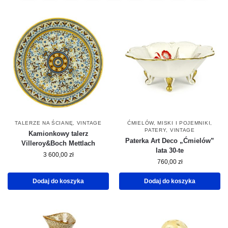
TALERZE NA ŚCIANĘ
,
VINTAGE
ĆMIELÓW
,
MISKI I POJEMNIKI
,
PATERY
,
VINTAGE
Kamionkowy talerz
Paterka Art Deco „Ćmielów”
Villeroy&Boch Mettlach
lata 30-te
3 600,00
zł
760,00
zł
Dodaj do koszyka
Dodaj do koszyka