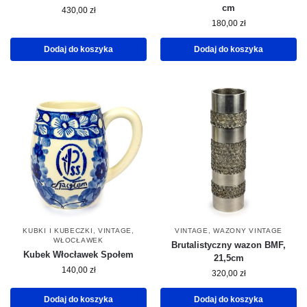
cm
430,00
zł
180,00
zł
Dodaj do koszyka
Dodaj do koszyka
KUBKI I KUBECZKI
,
VINTAGE
,
VINTAGE
,
WAZONY VINTAGE
WŁOCŁAWEK
Brutalistyczny wazon BMF,
Kubek Włocławek Społem
21,5cm
140,00
zł
320,00
zł
Dodaj do koszyka
Dodaj do koszyka