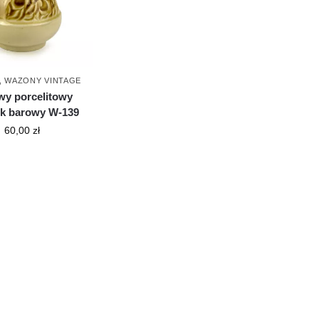
,
WAZONY VINTAGE
y porcelitowy
k barowy W-139
60,00
zł