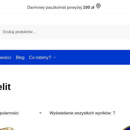
Darmowy paczkomat powyżej
100 zł
Szuka
wości
Blog
Co robimy?
lit
Wyświetlanie wszystkich wyników: 7