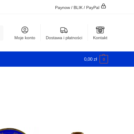
Paynow / BLIK / PayPal
j
Moje konto
Dostawa i płatności
Kontakt
0,00
zł
0