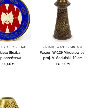
 I SKARBY
,
VINTAGE
VINTAGE
,
WAZONY VINTAGE
kieta Służba
Wazon W-129 Mirostowice,
pieczeństwa
proj. A. Sadulski, 19 cm
290,00
zł
140,00
zł