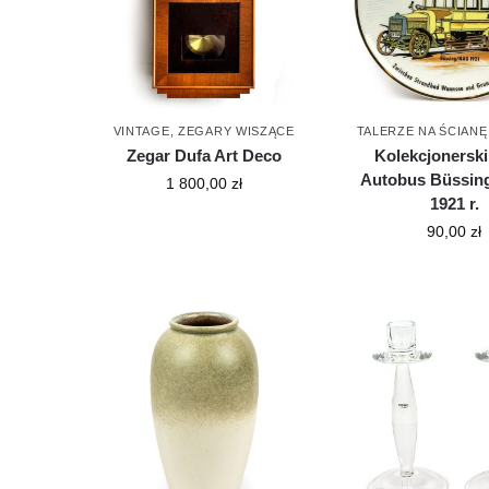
VINTAGE
,
ZEGARY WISZĄCE
TALERZE NA ŚCIANĘ
Zegar Dufa Art Deco
Kolekcjonerski 
Autobus Büssin
1 800,00
zł
1921 r.
90,00
zł