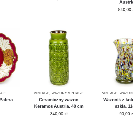
Austri
840,00
AGE
VINTAGE
,
WAZONY VINTAGE
VINTAGE
,
WAZON
Patera
Ceramiczny wazon
Wazonik z ko
Keramos Austria, 40 cm
szkła, 1
340,00
zł
90,00
z