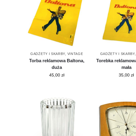
GADŻETY I SKARBY
,
VINTAGE
GADŻETY I SKARBY
Torba reklamowa Baltona,
Torebka reklamowa
duża
mała
45,00
zł
35,00
zł