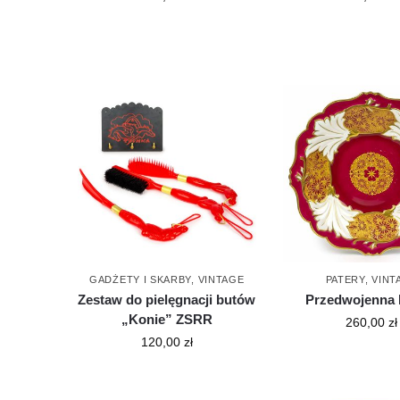
GADŻETY I SKARBY
,
VINTAGE
PATERY
,
VINT
Zestaw do pielęgnacji butów
Przedwojenna 
„Konie” ZSRR
260,00
zł
120,00
zł