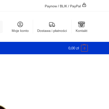
Paynow / BLIK / PayPal
j
Moje konto
Dostawa i płatności
Kontakt
0,00
zł
0