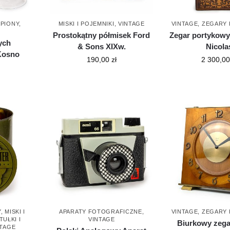
MPIONY
,
MISKI I POJEMNIKI
,
VINTAGE
VINTAGE
,
ZEGARY
Prostokątny półmisek Ford
Zegar portykowy 
ych
& Sons XIXw.
Nicola
Kosno
190,00
zł
2 300,0
Y
,
MISKI I
APARATY FOTOGRAFICZNE
,
VINTAGE
,
ZEGARY
TUŁKI I
VINTAGE
Biurkowy zega
NTAGE