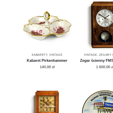
KABARETY
,
VINTAGE
VINTAGE
,
ZEGARY 
Kabaret Pirkenhammer
Zegar ścienny FMS
140,00
zł
1 600,00
z