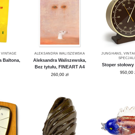
,
VINTAGE
ALEKSANDRA WALISZEWSKA
JUNGHANS
,
VINTA
SPECJAL
 Baltona,
Aleksandra Waliszewska,
Stoper stołowy
Bez tytułu, FINEART A4
950,00
260,00
zł