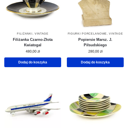
FILIŻANKI
,
VINTAGE
FIGURKI PORCELANOWE
,
VINTAGE
Filiżanka Czarno-Złota
Popiersie Marsz. J.
Kwiatogal
Piłsudskiego
480,00
zł
280,00
zł
Dodaj do koszyka
Dodaj do koszyka