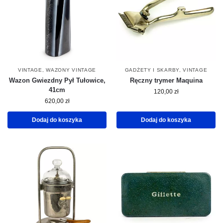
VINTAGE
,
WAZONY VINTAGE
GADŻETY I SKARBY
,
VINTAGE
Wazon Gwiezdny Pył Tułowice,
Ręczny trymer Maquina
41cm
120,00
zł
620,00
zł
Dodaj do koszyka
Dodaj do koszyka