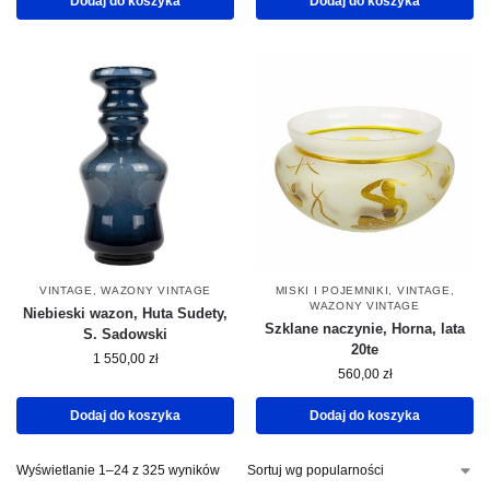
Dodaj do koszyka
Dodaj do koszyka
VINTAGE
,
WAZONY VINTAGE
MISKI I POJEMNIKI
,
VINTAGE
,
WAZONY VINTAGE
Niebieski wazon, Huta Sudety,
Szklane naczynie, Horna, lata
S. Sadowski
20te
1 550,00
zł
560,00
zł
Dodaj do koszyka
Dodaj do koszyka
Wyświetlanie 1–24 z 325 wyników