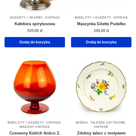
GADŻETY I SKARBY
,
VINTAGE
BIBELOTY I GADŻETY
,
VINTAGE
Kafetiera spirytusowa
Maszynka Gilette Pudełko
520,00
zł
240,00
zł
Dodaj do koszyka
Dodaj do koszyka
BIBELOTY I GADŻETY
,
VINTAGE
,
MIŚNIA
,
TALERZE UŻYTKOWE
,
WAZONY VINTAGE
VINTAGE
Czerwony Kielich Antico Z.
Zdobny talerz z motywem