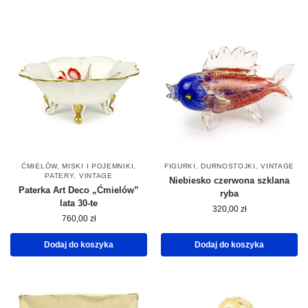
ĆMIELÓW
,
MISKI I POJEMNIKI
,
FIGURKI, DURNOSTOJKI
,
VINTAGE
PATERY
,
VINTAGE
Niebiesko czerwona szklana
Paterka Art Deco „Ćmielów”
ryba
lata 30-te
320,00
zł
760,00
zł
Dodaj do koszyka
Dodaj do koszyka