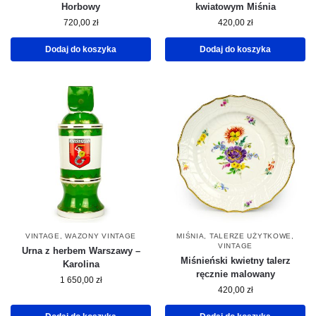
Horbowy
kwiatowym Miśnia
720,00
zł
420,00
zł
Dodaj do koszyka
Dodaj do koszyka
VINTAGE
,
WAZONY VINTAGE
MIŚNIA
,
TALERZE UŻYTKOWE
,
VINTAGE
Urna z herbem Warszawy –
Miśnieński kwietny talerz
Karolina
ręcznie malowany
1 650,00
zł
420,00
zł