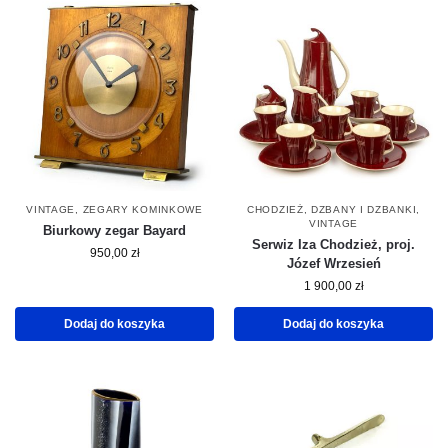
VINTAGE
,
ZEGARY KOMINKOWE
CHODZIEŻ
,
DZBANY I DZBANKI
,
VINTAGE
Biurkowy zegar Bayard
Serwiz Iza Chodzież, proj.
950,00
zł
Józef Wrzesień
1 900,00
zł
Dodaj do koszyka
Dodaj do koszyka