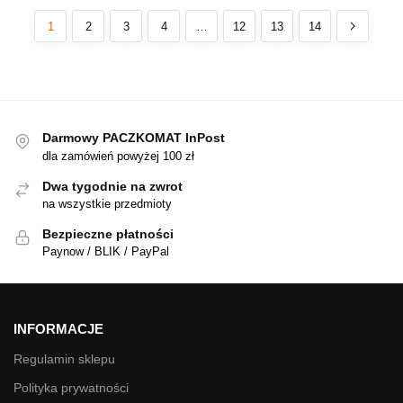
1
2
3
4
…
12
13
14
Darmowy PACZKOMAT InPost
dla zamówień powyżej 100 zł
Dwa tygodnie na zwrot
na wszystkie przedmioty
Bezpieczne płatności
Paynow / BLIK / PayPal
INFORMACJE
Regulamin sklepu
Polityka prywatności