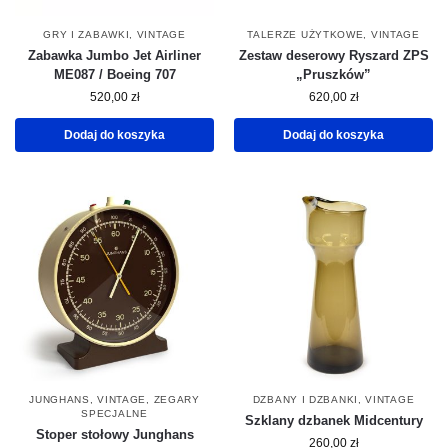
GRY I ZABAWKI
,
VINTAGE
TALERZE UŻYTKOWE
,
VINTAGE
Zabawka Jumbo Jet Airliner
Zestaw deserowy Ryszard ZPS
ME087 / Boeing 707
„Pruszków”
520,00
zł
620,00
zł
Dodaj do koszyka
Dodaj do koszyka
JUNGHANS
,
VINTAGE
,
ZEGARY
DZBANY I DZBANKI
,
VINTAGE
SPECJALNE
Szklany dzbanek Midcentury
Stoper stołowy Junghans
260,00
zł