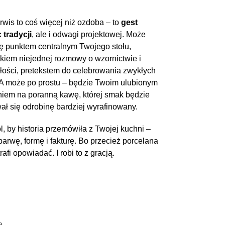
rwis to coś więcej niż ozdoba – to
gest
 tradycji
, ale i odwagi projektowej. Może
ię punktem centralnym Twojego stołu,
kiem niejednej rozmowy o wzornictwie i
łości, pretekstem do celebrowania zwykłych
 A może po prostu – będzie Twoim ulubionym
iem na poranną kawę, której smak będzie
ł się odrobinę bardziej wyrafinowany.
, by historia przemówiła z Twojej kuchni –
barwę, formę i fakturę. Bo przecież porcelana
rafi opowiadać. I robi to z gracją.
e