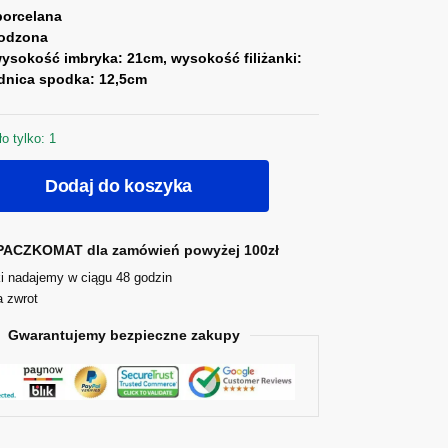
porcelana
odzona
ysokość imbryka: 21cm, wysokość filiżanki:
ednica spodka: 12,5cm
o tylko: 1
Dodaj do koszyka
ACZKOMAT dla zamówień powyżej 100zł
i nadajemy w ciągu 48 godzin
a zwrot
Gwarantujemy bezpieczne zakupy