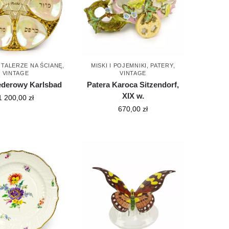
,
TALERZE NA ŚCIANĘ
,
MISKI I POJEMNIKI
,
PATERY
,
VINTAGE
VINTAGE
sederowy Karlsbad
Patera Karoca Sitzendorf,
XIX w.
1 200,00
zł
670,00
zł