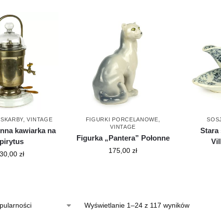
 SKARBY
,
VINTAGE
FIGURKI PORCELANOWE
,
SOS
VINTAGE
nna kawiarka na
Stara
Figurka „Pantera” Połonne
pirytus
Vi
175,00
zł
30,00
zł
Wyświetlanie 1–24 z 117 wyników