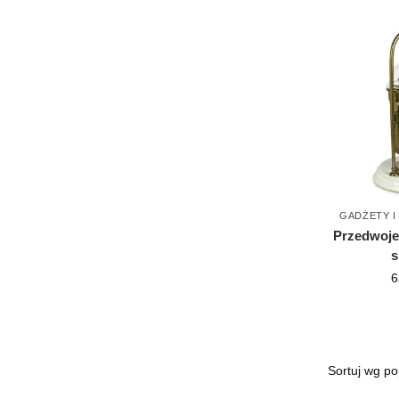
GADŻETY I
Przedwoje
s
6