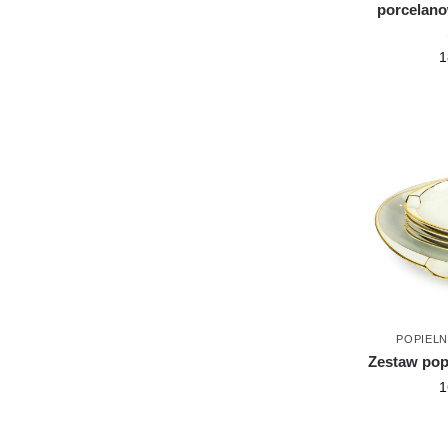
porcelano
1
POPIELN
Zestaw pop
1