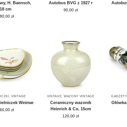
wy, H. Baensch,
Autobus BVG z 1927 r
Autobu
18 cm
90,00
zł
80,00
zł
ICZKI
,
VINTAGE
VINTAGE
,
WAZONY VINTAGE
GADŻETY
ielniczek Weimar
Ceramiczny wazonik
Główka 
Heinrich & Co, 15cm
60,00
zł
120,00
zł