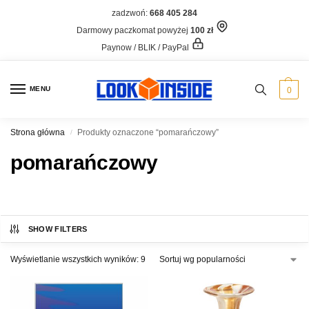
zadzwoń:
668 405 284
Darmowy paczkomat powyżej
100 zł
Paynow / BLIK / PayPal
MENU
0
Strona główna
Produkty oznaczone “pomarańczowy”
/
pomarańczowy
SHOW FILTERS
Wyświetlanie wszystkich wyników: 9