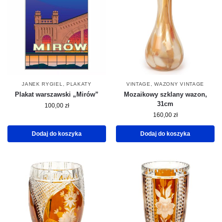
JANEK RYGIEL
,
PLAKATY
VINTAGE
,
WAZONY VINTAGE
Plakat warszawski „Mirów”
Mozaikowy szklany wazon,
31cm
100,00
zł
160,00
zł
Dodaj do koszyka
Dodaj do koszyka