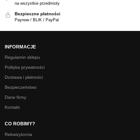
na wszystkie przedmioty
Bezpieczne płatności
Paynow / BLIK / PayPal
INFORMACJE
Regulamin sklepu
Polityka prywatności
Dostawa i płatności
Bezpieczeństwo
Dane firmy
Kontakt
CO ROBIMY?
Rekwizytornia