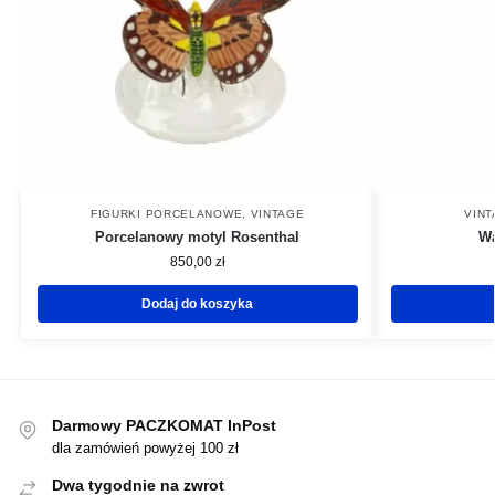
FIGURKI PORCELANOWE
,
VINTAGE
VIN
Porcelanowy motyl Rosenthal
Wa
850,00
zł
Dodaj do koszyka
Darmowy PACZKOMAT InPost
dla zamówień powyżej 100 zł
Dwa tygodnie na zwrot