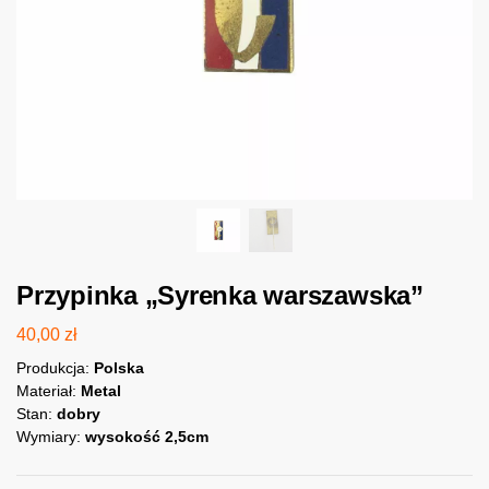
Przypinka „Syrenka warszawska”
40,00
zł
Produkcja:
Polska
Materiał:
Metal
Stan:
dobry
Wymiary:
wysokość 2,5cm