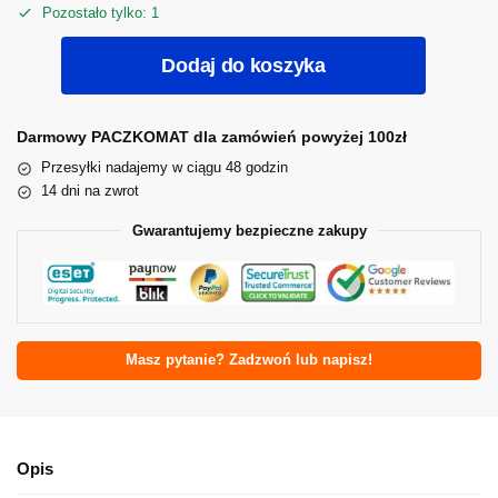
Pozostało tylko: 1
Dodaj do koszyka
Darmowy PACZKOMAT dla zamówień powyżej 100zł
Przesyłki nadajemy w ciągu 48 godzin
14 dni na zwrot
Gwarantujemy bezpieczne zakupy
Masz pytanie? Zadzwoń lub napisz!
Opis