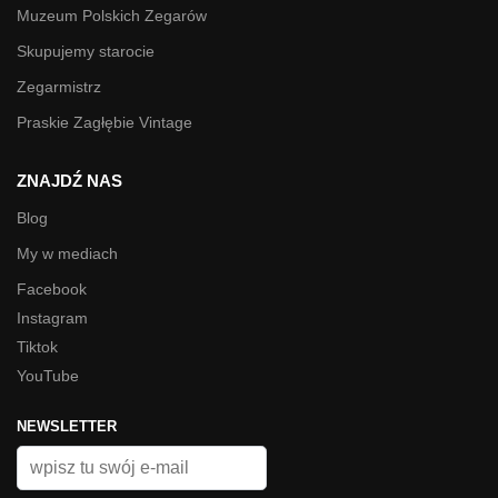
Muzeum Polskich Zegarów
Skupujemy starocie
Zegarmistrz
Praskie Zagłębie Vintage
ZNAJDŹ NAS
Blog
My w mediach
Facebook
Instagram
Tiktok
YouTube
NEWSLETTER