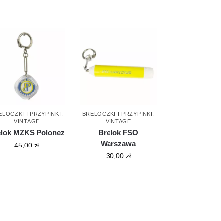
ELOCZKI I PRZYPINKI
,
BRELOCZKI I PRZYPINKI
,
VINTAGE
VINTAGE
elok MZKS Polonez
Brelok FSO
Warszawa
45,00
zł
30,00
zł