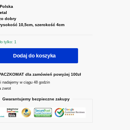
Polska
etal
zo dobry
ysokość 10,5cm, szerokość 4cm
o tylko: 1
Dodaj do koszyka
ACZKOMAT dla zamówień powyżej 100zł
i nadajemy w ciągu 48 godzin
a zwrot
Gwarantujemy bezpieczne zakupy