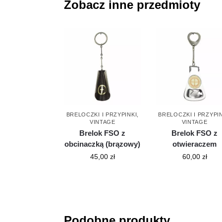
Zobacz inne przedmioty
BRELOCZKI I PRZYPINKI
,
BRELOCZKI I PRZYPI
VINTAGE
VINTAGE
Brelok FSO z
Brelok FSO z
obcinaczką (brązowy)
otwieraczem
45,00
zł
60,00
zł
Podobne produkty