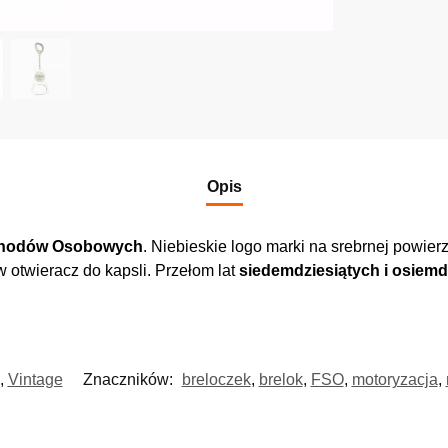
Opis
chodów Osobowych
. Niebieskie logo marki na srebrnej powie
 otwieracz do kapsli. Przełom lat
siedemdziesiątych i osiemd
,
Vintage
Znaczników:
breloczek
,
brelok
,
FSO
,
motoryzacja
,