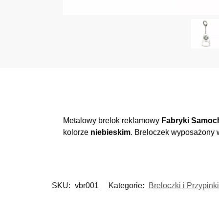
Metalowy brelok reklamowy
Fabryki Samo
kolorze
niebieskim
. Breloczek wyposażony w
SKU:
vbr001
Kategorie:
Breloczki i Przypinki