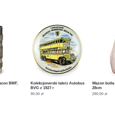
wazon BMF,
Kolekcjonerski talerz Autobus
Wazon butla 
BVG z 1927 r
28cm
90,00
zł
280,00
zł