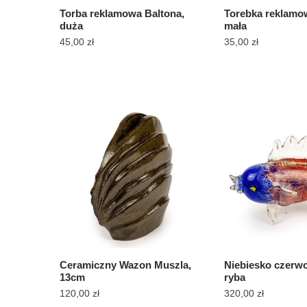
Torba reklamowa Baltona,
Torebka reklamo
duża
mała
45,00
zł
35,00
zł
Ceramiczny Wazon Muszla,
Niebiesko czerw
13cm
ryba
120,00
zł
320,00
zł