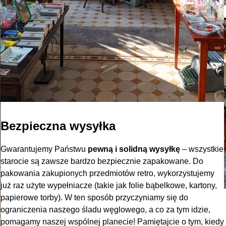
Bezpieczna wysyłka
Gwarantujemy Państwu
pewną i solidną wysyłkę
– wszystkie
starocie są zawsze bardzo bezpiecznie zapakowane. Do
pakowania zakupionych przedmiotów retro, wykorzystujemy
już raz użyte wypełniacze (takie jak folie bąbelkowe, kartony,
papierowe torby). W ten sposób przyczyniamy się do
ograniczenia naszego śladu węglowego, a co za tym idzie,
pomagamy naszej wspólnej planecie! Pamiętajcie o tym, kiedy