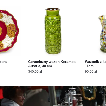
tera
Ceramiczny wazon Keramos
Wazonik z k
Austria, 40 cm
11cm
340,00
zł
90,00
zł