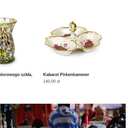
olorowego szkła,
Kabaret Pirkenhammer
140,00
zł