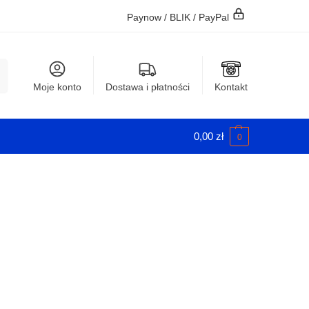
Paynow / BLIK / PayPal
j
Moje konto
Dostawa i płatności
Kontakt
0,00
zł
0