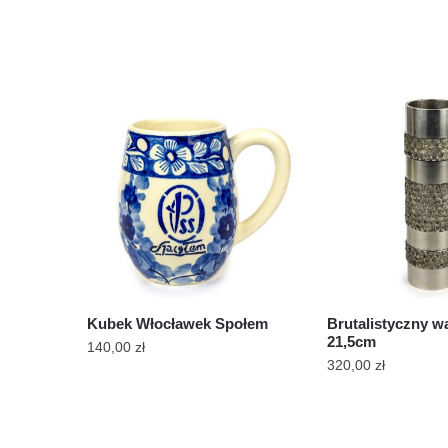
Kubek Włocławek Społem
Brutalistyczny 
21,5cm
140,00
zł
320,00
zł