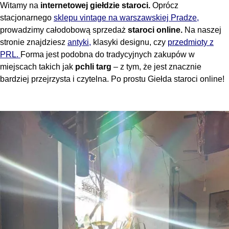
Witamy na
internetowej giełdzie staroci.
Oprócz
stacjonarnego
sklepu vintage na warszawskiej Pradze,
prowadzimy całodobową sprzedaż
staroci online.
Na naszej
stronie znajdziesz
antyki,
klasyki designu, czy
przedmioty z
PRL.
Forma jest podobna do tradycyjnych zakupów w
miejscach takich jak
pchli targ
– z tym, że jest znacznie
bardziej przejrzysta i czytelna. Po prostu Giełda staroci online!