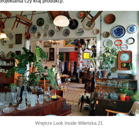
projektanta czy kraj produkcji.
Wnętrze Look Inside Wileńska 21