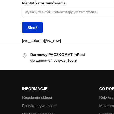
Identyfikator zamówienia
Śledź
[/vc_column][/vc_row]
Darmowy PACZKOMAT InPost
dla zamówień powyżej 100 zł
INFORMACJE
CO ROB
Regulamin sklepu
Rekwizyt
Polityka prywatności
Muzeum 