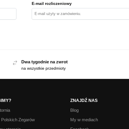
E-mail rozliczeniowy
Dwa tygodnie na zwrot
na wszystkie przedmioty
IMY?
ZNAJDŹ NAS
ornia
Blog
Polskich Zegarów
My w mediach