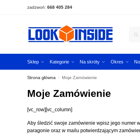
zadzwoń:
668 405 284
Sklep
Kategorie
Na skróty
Okres
No
Strona główna
Moje Zamówienie
/
Moje Zamówienie
[vc_row][vc_column]
Aby śledzić swoje zamówienie wpisz jego numer w 
paragonie oraz w mailu potwierdzającym zamówieni