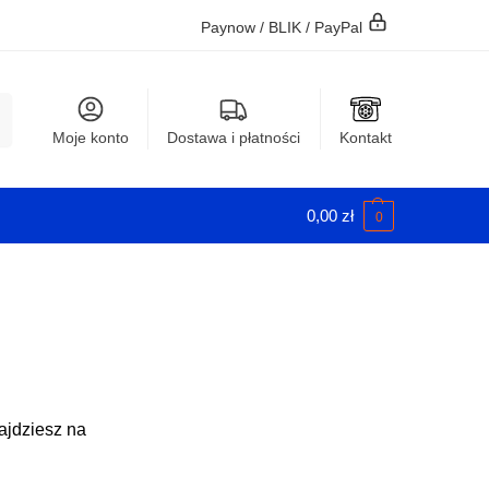
Paynow / BLIK / PayPal
j
Moje konto
Dostawa i płatności
Kontakt
0,00
zł
0
ajdziesz na