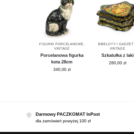
FIGURKI PORCELANOWE
,
BIBELOTY I GADŻET
VINTAGE
VINTAGE
Porcelanowa figurka
Szkatułka z laki
kota 28cm
280,00
zł
340,00
zł
Darmowy PACZKOMAT InPost
dla zamówień powyżej 100 zł