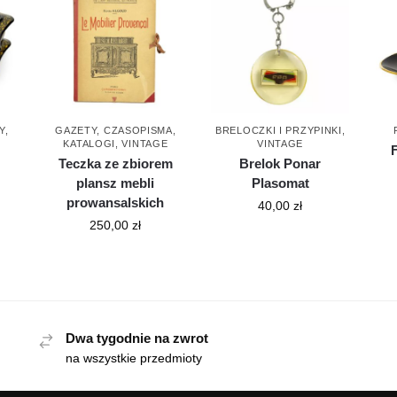
Y
,
GAZETY, CZASOPISMA,
BRELOCZKI I PRZYPINKI
,
KATALOGI
,
VINTAGE
VINTAGE
Teczka ze zbiorem
Brelok Ponar
plansz mebli
Plasomat
prowansalskich
40,00
zł
250,00
zł
Dwa tygodnie na zwrot
na wszystkie przedmioty