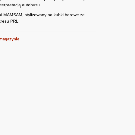
nterpretacją autobusu.
i MAMSAM, stylizowany na kubki barowe ze
kresu PRL.
 magazynie