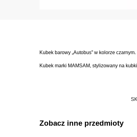
Kubek barowy „Autobus” w kolorze czarnym. K
Kubek marki MAMSAM, stylizowany na kubki
S
Zobacz inne przedmioty