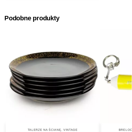
Podobne produkty
TALERZE NA ŚCIANĘ
,
VINTAGE
BRELOCZ