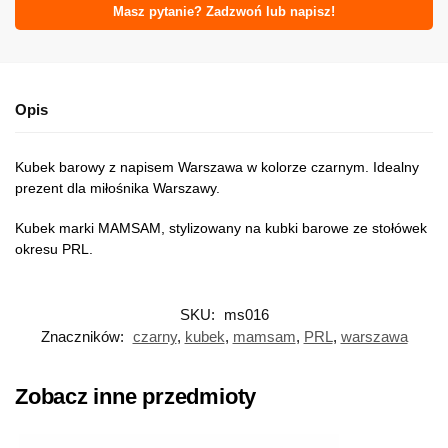
Masz pytanie? Zadzwoń lub napisz!
Opis
Kubek barowy z napisem Warszawa w kolorze czarnym. Idealny
prezent dla miłośnika Warszawy.
Kubek marki MAMSAM, stylizowany na kubki barowe ze stołówek
okresu PRL.
SKU:
ms016
Znaczników:
czarny
,
kubek
,
mamsam
,
PRL
,
warszawa
Zobacz inne przedmioty