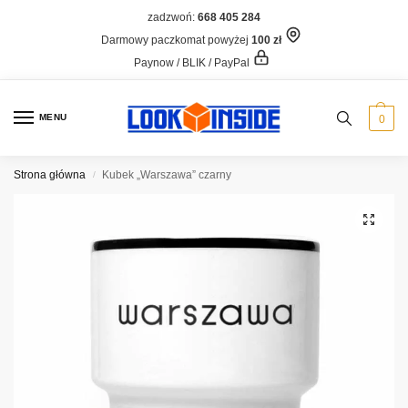
zadzwoń:
668 405 284
Darmowy paczkomat powyżej
100 zł
Paynow / BLIK / PayPal
MENU
0
Strona główna
Kubek „Warszawa” czarny
/