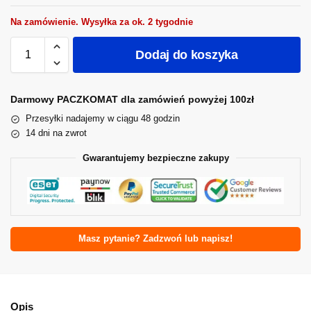
Na zamówienie. Wysyłka za ok. 2 tygodnie
Dodaj do koszyka
Darmowy PACZKOMAT dla zamówień powyżej 100zł
Przesyłki nadajemy w ciągu 48 godzin
14 dni na zwrot
Gwarantujemy bezpieczne zakupy
Masz pytanie? Zadzwoń lub napisz!
Opis