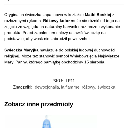
Oryginalna świeczka zapachowa w kształcie
Matki Boskiej
z
rozłożonymi rękoma.
Różowy kolor
może się różnić od tego na
zdjęciu ze względu na naturalny barwnik oraz ręczne wykonanie
produktu. Przed zapaleniem należy ustawić świeczkę na
podstawce, aby wosk nie zabrudził powierzchni.
Świeczka Maryjka
nawiązuje do polskiej ludowej duchowości
religijnej. Może też stanowić symbol Wniebowzięcia Najświętszej
Maryi Panny, którego pamiątkę obchodzimy 15 sierpnia.
SKU:
LF11
Znaczniki:
dewocjonalia
,
la flamme
,
różowy
,
świeczka
Zobacz inne przedmioty