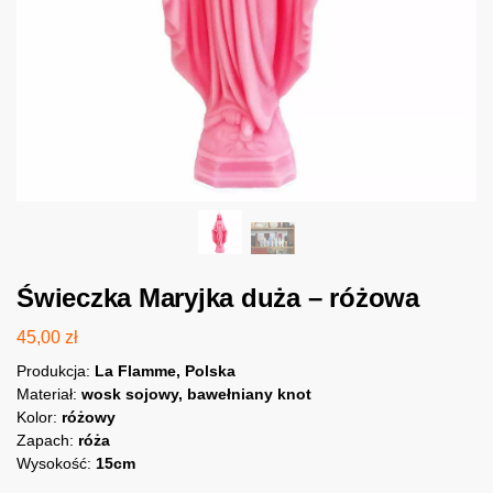
Świeczka Maryjka duża – różowa
45,00
zł
Produkcja:
La Flamme, Polska
Materiał:
wosk sojowy, bawełniany knot
Kolor:
różowy
Zapach:
róża
Wysokość:
15cm