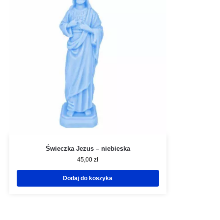
Świeczka Jezus – niebieska
45,00
zł
Dodaj do koszyka