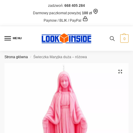
zadzwoń:
668 405 284
Darmowy paczkomat powyżej
100 zł
Paynow / BLIK / PayPal
MENU
0
Strona główna
Świeczka Maryjka duża – różowa
/