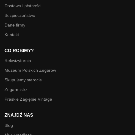
Dostawa i płatności
Bezpieczeństwo
Dane firmy
Kontakt
CO ROBIMY?
Rekwizytornia
Muzeum Polskich Zegarów
Skupujemy starocie
Zegarmistrz
Praskie Zagłębie Vintage
ZNAJDŹ NAS
Blog
My w mediach