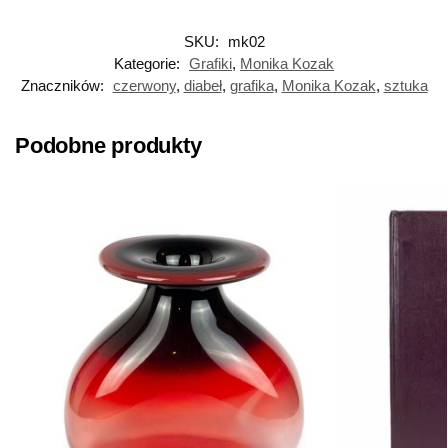
SKU:
mk02
Kategorie:
Grafiki
,
Monika Kozak
Znaczników:
czerwony
,
diabeł
,
grafika
,
Monika Kozak
,
sztuka
Podobne produkty