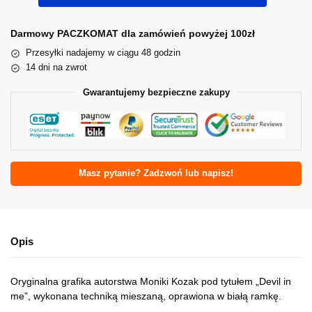
Darmowy PACZKOMAT dla zamówień powyżej 100zł
Przesyłki nadajemy w ciągu 48 godzin
14 dni na zwrot
Gwarantujemy bezpieczne zakupy
Masz pytanie? Zadzwoń lub napisz!
Opis
Oryginalna grafika autorstwa Moniki Kozak pod tytułem „Devil in
me”, wykonana techniką mieszaną, oprawiona w białą ramkę.