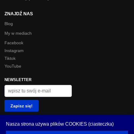
ZNAJDŹ NAS
Blog
My w mediach
Facebook
Instagram
Tiktok
YouTube
NEWSLETTER
© Look Inside 2023
Nasza strona używa plików COOKIES (ciasteczka)