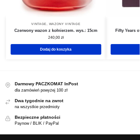
VINTAGE
,
WAZONY VINTAGE
Czerwony wazon z kołnierzem. wys.: 15cm
Fifty Years 
240,00
zł
Dodaj do koszyka
Darmowy PACZKOMAT InPost
dla zamówień powyżej 100 zł
Dwa tygodnie na zwrot
na wszystkie przedmioty
Bezpieczne płatności
Paynow / BLIK / PayPal