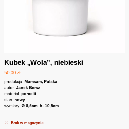
Kubek „Wola”, niebieski
50,00
zł
produkcja:
Mamsam, Polska
autor:
Janek Bersz
materiał:
porcelit
stan:
nowy
wymiary:
Ø 8,5cm, h: 10,5cm
Brak w magazynie