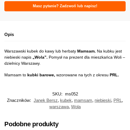
Masz pytanie? Zadzwoń lub napisz!
Opis
Warszawski kubek do kawy lub herbaty
Mamsam.
Na kubku jest
niebieski napis
„Wola”.
Pomysł na prezent dla mieszkańca Woli –
dzielnicy Warszawy.
Mamsam to
kubki barowe,
wzorowane na tych z okresu
PRL.
SKU:
ms052
Znaczników:
Janek Bersz
,
kubek
,
mamsam
,
niebieski
,
PRL
,
warszawa
,
Wola
Podobne produkty