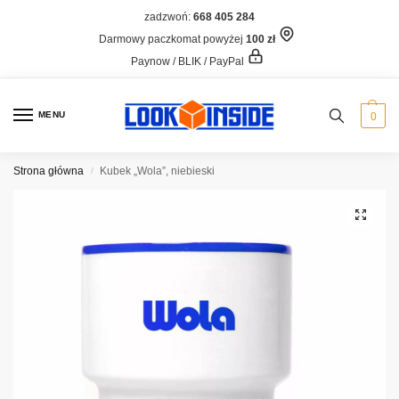
zadzwoń:
668 405 284
Darmowy paczkomat powyżej
100 zł
Paynow / BLIK / PayPal
MENU
0
Strona główna
Kubek „Wola”, niebieski
/