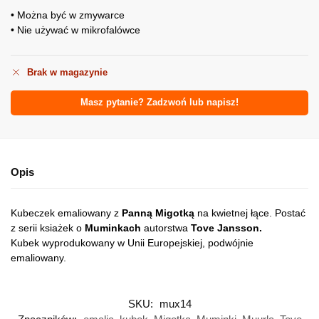
• Można być w zmywarce
• Nie używać w mikrofalówce
Brak w magazynie
Masz pytanie? Zadzwoń lub napisz!
Opis
Kubeczek emaliowany z
Panną Migotką
na kwietnej łące. Postać
z serii ksiażek o
Muminkach
autorstwa
Tove Jansson.
Kubek wyprodukowany w Unii Europejskiej, podwójnie
emaliowany.
SKU:
mux14