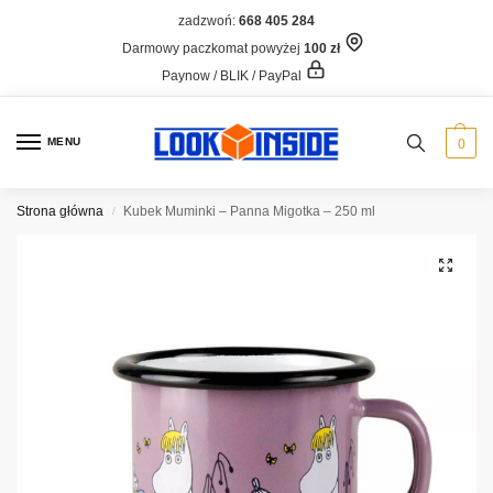
zadzwoń:
668 405 284
Darmowy paczkomat powyżej
100 zł
Paynow / BLIK / PayPal
MENU
0
Strona główna
Kubek Muminki – Panna Migotka – 250 ml
/