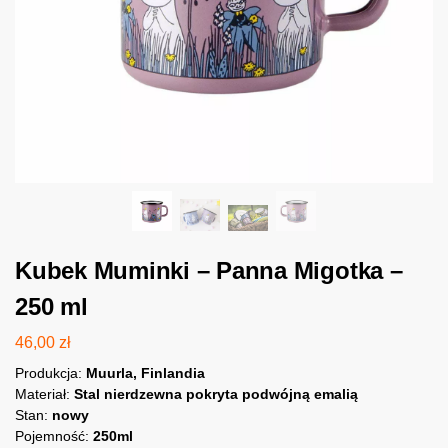
Kubek Muminki – Panna Migotka –
250 ml
46,00
zł
Produkcja:
Muurla, Finlandia
Materiał:
Stal nierdzewna pokryta podwójną emalią
Stan:
nowy
Pojemność:
250ml