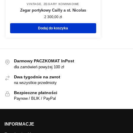
VINTAGE
,
ZEGARY KOMINKOWE
Zegar portykowy Cailly a st. Nicolas
2 300,00
zł
Dodaj do koszyka
Darmowy PACZKOMAT InPost
dla zamówień powyżej 100 zł
Dwa tygodnie na zwrot
na wszystkie przedmioty
Bezpieczne płatności
Paynow / BLIK / PayPal
INFORMACJE