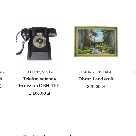
AGE
TELEFONY
,
VINTAGE
OBRAZY
,
VINTAGE
i
Telefon ścienny
Obraz Landszaft
)
Ericsson DBN-1101
320,00
zł
1 100,00
zł