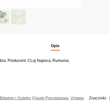
Opis
ubra. Producent: CLuj Napoca, Rumunia.
Bibeloty i Ozdoby
,
Figurki Porcelanowe
,
Vintage
Znaczniki: