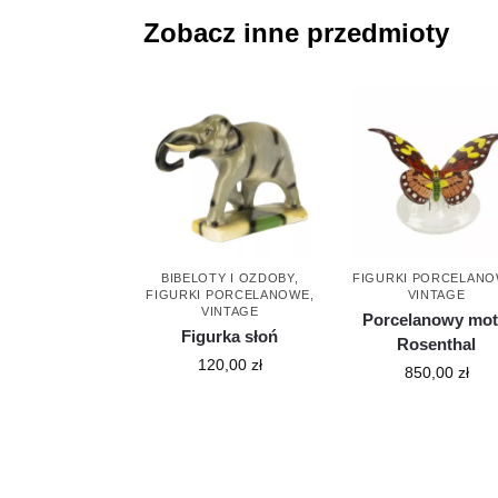
Zobacz inne przedmioty
BIBELOTY I OZDOBY
,
FIGURKI PORCELAN
FIGURKI PORCELANOWE
,
VINTAGE
VINTAGE
Porcelanowy mot
Figurka słoń
Rosenthal
120,00
zł
850,00
zł