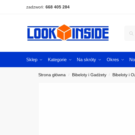
zadzwoń:
668 405 284
Sklep
Kategorie
Na skróty
Okres
No
Strona główna
Bibeloty i Gadżety
Bibeloty i 
/
/