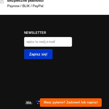
Bezpieczne płatności
Paynow / BLIK / PayPal
NEWSLETTER
Masz pytanie? Zadzwoń lub napisz!