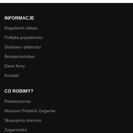
INFORMACJE
Regulamin sklepu
Polityka prywatności
Dostawa i płatności
Bezpieczeństwo
Dane firmy
Kontakt
CO ROBIMY?
Rekwizytornia
Muzeum Polskich Zegarów
Skupujemy starocie
Zegarmistrz