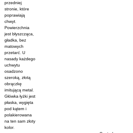
przedniej
stronie, które
poprawiają
chwyt.
Powierzchnia
jest błyszcząca,
gładka, bez
matowych
przetarć. U
nasady każdego
uchwytu
osadzono
szeroką, złotą
obrączkę
imitującą metal.
Główka łyżki jest
płaska, wygięta
pod kątem i
polakierowana
na ten sam złoty
kolor.