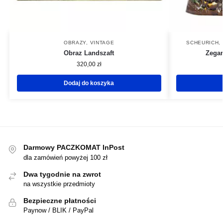
OBRAZY
,
VINTAGE
SCHEURICH
,
Obraz Landszaft
Zegar
320,00
zł
Dodaj do koszyka
Darmowy PACZKOMAT InPost
dla zamówień powyżej 100 zł
Dwa tygodnie na zwrot
na wszystkie przedmioty
Bezpieczne płatności
Paynow / BLIK / PayPal