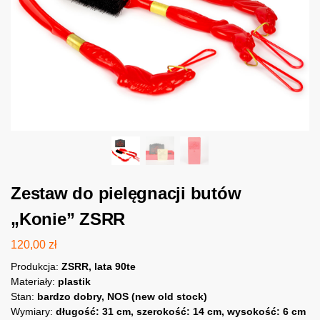
Zestaw do pielęgnacji butów
„Konie” ZSRR
120,00
zł
Produkcja:
ZSRR, lata 90te
Materiały:
plastik
Stan:
bardzo dobry, NOS (new old stock)
Wymiary:
długość: 31 cm, szerokość: 14 cm, wysokość: 6 cm