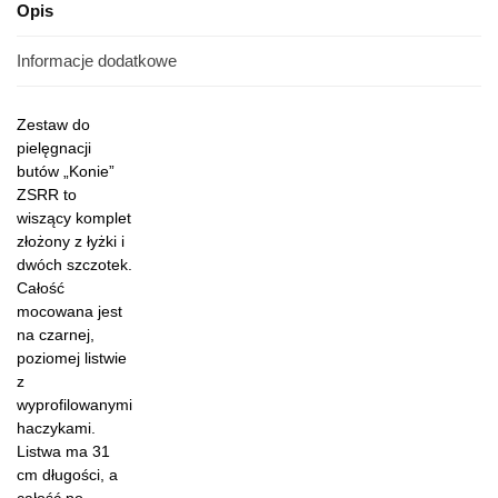
Opis
Informacje dodatkowe
Zestaw do
pielęgnacji
butów „Konie”
ZSRR to
wiszący komplet
złożony z łyżki i
dwóch szczotek.
Całość
mocowana jest
na czarnej,
poziomej listwie
z
wyprofilowanymi
haczykami.
Listwa ma 31
cm długości, a