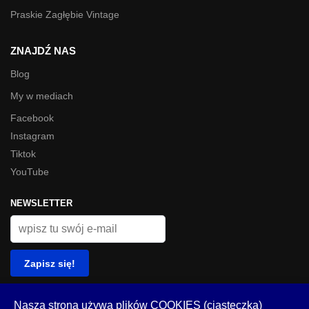
Praskie Zagłębie Vintage
ZNAJDŹ NAS
Blog
My w mediach
Facebook
Instagram
Tiktok
YouTube
NEWSLETTER
© Look Inside 2023
Nasza strona używa plików COOKIES (ciasteczka)