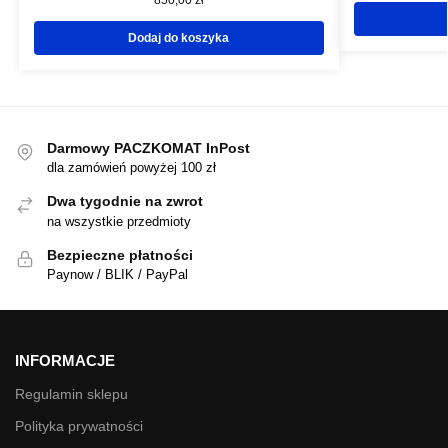
850,00
zł
Dodaj do koszyka
Darmowy PACZKOMAT InPost
dla zamówień powyżej 100 zł
Dwa tygodnie na zwrot
na wszystkie przedmioty
Bezpieczne płatności
Paynow / BLIK / PayPal
INFORMACJE
Regulamin sklepu
Polityka prywatności