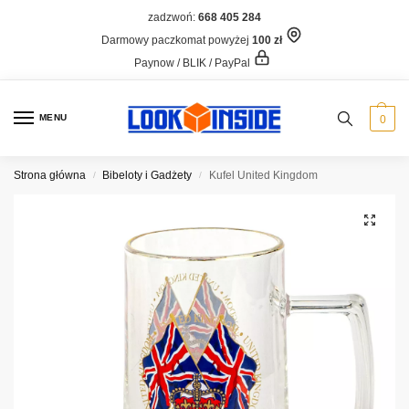
zadzwoń:
668 405 284
Darmowy paczkomat powyżej
100 zł
Paynow / BLIK / PayPal
MENU
0
Strona główna
Bibeloty i Gadżety
Kufel United Kingdom
/
/