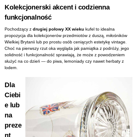
Kolekcjonerski akcent i codzienna
funkcjonalność
Pochodzący z
drugiej połowy XX wieku
kufel to idealna
propozycja dla kolekcjonerów przedmiotów z duszą, miłośników
Wielkiej Brytanii lub po prostu osób ceniących estetykę vintage.
Choć na pierwszy rzut oka wygląda jak pamiątka z podróży, jego
solidność i funkcjonalność sprawiają, że może z powodzeniem
służyć na co dzień — do piwa, lemoniady czy nawet herbaty z
lodem.
Dla
Ciebi
e lub
na
preze
nt