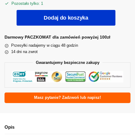
Pozostało tylko: 1
Dodaj do koszyka
Darmowy PACZKOMAT dla zamówień powyżej 100zł
Przesyłki nadajemy w ciągu 48 godzin
14 dni na zwrot
Gwarantujemy bezpieczne zakupy
Masz pytanie? Zadzwoń lub napisz!
Opis