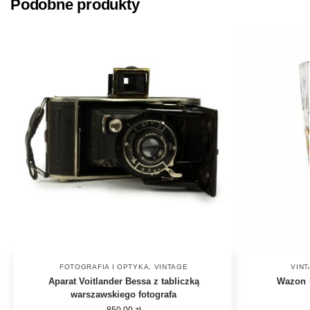
Podobne produkty
FOTOGRAFIA I OPTYKA
,
VINTAGE
VIN
Aparat Voitlander Bessa z tabliczką
Wazon k
warszawskiego fotografa