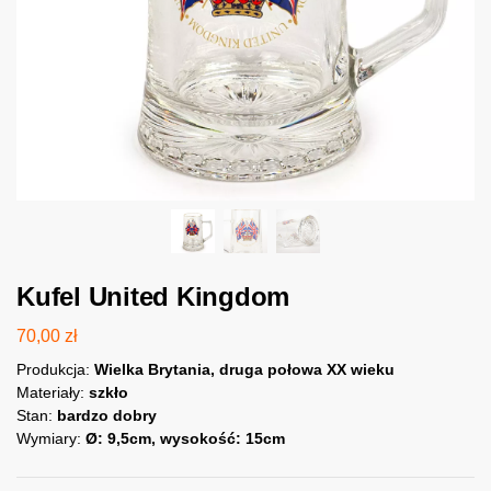
Kufel United Kingdom
70,00
zł
Produkcja:
Wielka Brytania, druga połowa XX wieku
Materiały:
szkło
Stan:
bardzo dobry
Wymiary:
Ø: 9,5cm, wysokość: 15cm