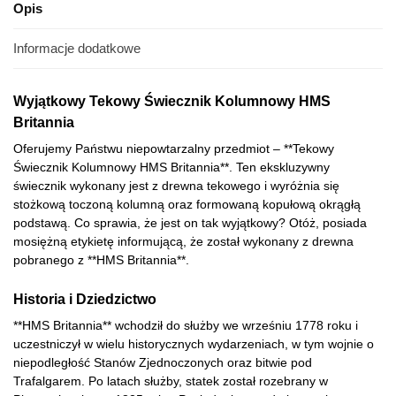
Opis
Informacje dodatkowe
Wyjątkowy Tekowy Świecznik Kolumnowy HMS
Britannia
Oferujemy Państwu niepowtarzalny przedmiot – **Tekowy
Świecznik Kolumnowy HMS Britannia**. Ten ekskluzywny
świecznik wykonany jest z drewna tekowego i wyróżnia się
stożkową toczoną kolumną oraz formowaną kopułową okrągłą
podstawą. Co sprawia, że jest on tak wyjątkowy? Otóż, posiada
mosiężną etykietę informującą, że został wykonany z drewna
pobranego z **HMS Britannia**.
Historia i Dziedzictwo
**HMS Britannia** wchodził do służby we wrześniu 1778 roku i
uczestniczył w wielu historycznych wydarzeniach, w tym wojnie o
niepodległość Stanów Zjednoczonych oraz bitwie pod
Trafalgarem. Po latach służby, statek został rozebrany w