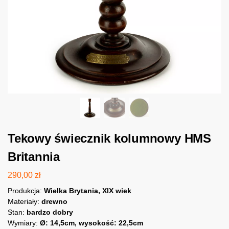
Tekowy świecznik kolumnowy HMS
Britannia
290,00
zł
Produkcja:
Wielka Brytania, XIX wiek
Materiały:
drewno
Stan:
bardzo dobry
Wymiary:
Ø: 14,5cm, wysokość: 22,5cm