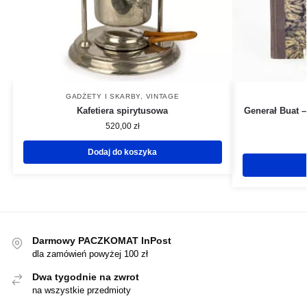
GADŻETY I SKARBY
,
VINTAGE
Kafetiera spirytusowa
Generał Buat –
520,00
zł
Dodaj do koszyka
Darmowy PACZKOMAT InPost
dla zamówień powyżej 100 zł
Dwa tygodnie na zwrot
na wszystkie przedmioty