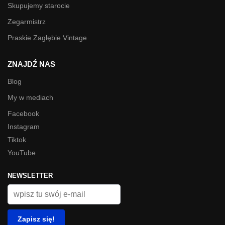
Skupujemy starocie
Zegarmistrz
Praskie Zagłębie Vintage
ZNAJDŹ NAS
Blog
My w mediach
Facebook
Instagram
Tiktok
YouTube
NEWSLETTER