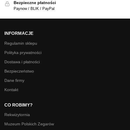
Bezpieczne płatności
Paynow / BLIK / PayPal
INFORMACJE
Regulamin sklepu
Polityka prywatności
Dostawa i płatności
Bezpieczeństwo
Dane firmy
Kontakt
CO ROBIMY?
Rekwizytornia
Muzeum Polskich Zegarów