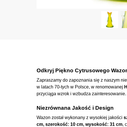
Odkryj Piękno Cytrusowego Wazon
Zapraszamy do zapoznania się z naszym n
w latach 70-tych w Polsce, w renomowanej
H
przyciąga wzrok i wzbudza zainteresowanie.
Niezrównana Jakość i Design
Wazon został wykonany z wysokiej jakości
s
cm, szerokość: 10 cm, wysokość: 31 cm
, 