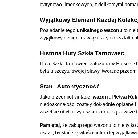
cytrynowo-limonkowych, z delikatnymi pomar
Wyjątkowy Element Każdej Kolekcj
Posiadanie tego
unikalnego wazonu
to nie
wyjątkowy design, nawiązujący do kształtu pł
Historia Huty Szkła Tarnowiec
Huta Szkła Tarnowiec, założona w Polsce, sł
była u szczytu swojej sławy, tworząc przedmi
Stan i Autentyczność
Jako przedmiot vintage,
wazon „Płetwa Rek
niedoskonałości zostały dokładnie opisane 
wszelkie ubytki czy uszkodzenia są zawsze 
Pamiętaj
, że zakup tego wazonu to nie tylko
okazji, by stać się właścicielem tej wyjątkowe