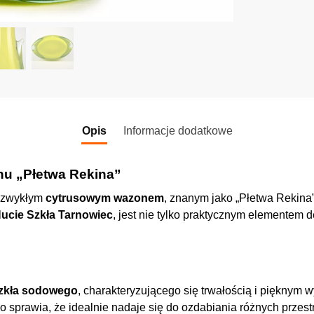
Opis
Informacje dodatkowe
u „Płetwa Rekina”
iezwykłym
cytrusowym wazonem
, znanym jako „Płetwa Rekina
ucie Szkła Tarnowiec
, jest nie tylko praktycznym elementem d
zkła sodowego
, charakteryzującego się trwałością i pięknym
co sprawia, że idealnie nadaje się do ozdabiania różnych przes