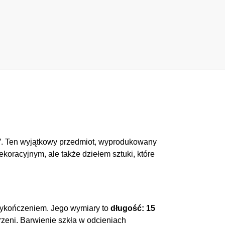
”. Ten wyjątkowy przedmiot, wyprodukowany
ekoracyjnym, ale także dziełem sztuki, które
 wykończeniem. Jego wymiary to
długość: 15
trzeni. Barwienie szkła w odcieniach