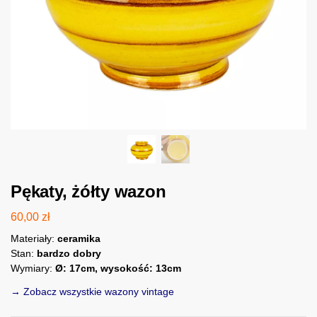
Pękaty, żółty wazon
60,00
zł
Materiały:
ceramika
Stan:
bardzo dobry
Wymiary:
Ø: 17cm, wysokość: 13cm
→ Zobacz wszystkie wazony vintage