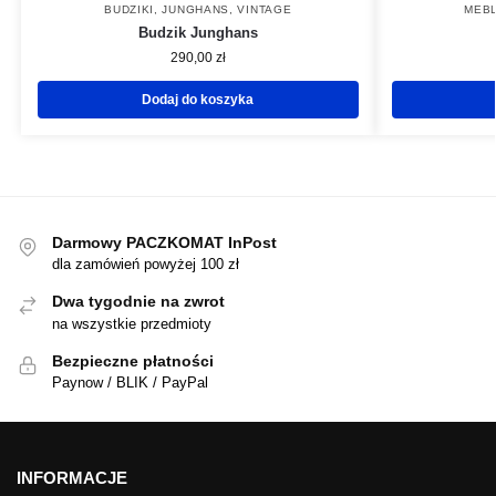
BUDZIKI
,
JUNGHANS
,
VINTAGE
MEBL
Budzik Junghans
290,00
zł
Dodaj do koszyka
Darmowy PACZKOMAT InPost
dla zamówień powyżej 100 zł
Dwa tygodnie na zwrot
na wszystkie przedmioty
Bezpieczne płatności
Paynow / BLIK / PayPal
INFORMACJE