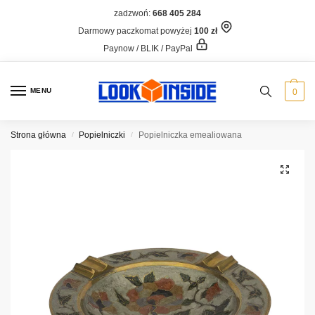
zadzwoń:
668 405 284
Darmowy paczkomat powyżej
100 zł
Paynow / BLIK / PayPal
MENU
0
Strona główna
Popielniczki
Popielniczka emealiowana
/
/