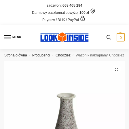
zadzwoń:
668 405 284
Darmowy paczkomat powyżej
100 zł
Paynow / BLIK / PayPal
MENU
0
Strona główna
Producenci
Chodzież
Wazonik nakrapiany, Chodzież
/
/
/