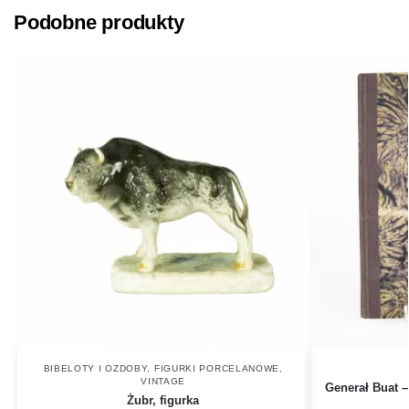
Podobne produkty
BIBELOTY I OZDOBY
,
FIGURKI PORCELANOWE
,
VINTAGE
Generał Buat –
Żubr, figurka