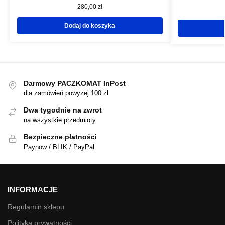
280,00
zł
Dodaj do koszyka
Darmowy PACZKOMAT InPost
dla zamówień powyżej 100 zł
Dwa tygodnie na zwrot
na wszystkie przedmioty
Bezpieczne płatności
Paynow / BLIK / PayPal
INFORMACJE
Regulamin sklepu
Polityka prywatności