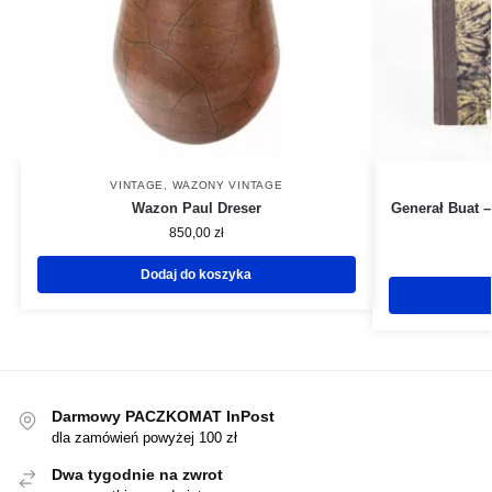
VINTAGE
,
WAZONY VINTAGE
Wazon Paul Dreser
Generał Buat –
850,00
zł
Dodaj do koszyka
Darmowy PACZKOMAT InPost
dla zamówień powyżej 100 zł
Dwa tygodnie na zwrot