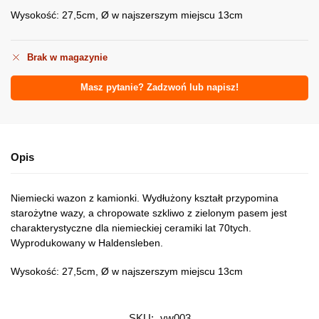
Wysokość: 27,5cm, Ø w najszerszym miejscu 13cm
Brak w magazynie
Masz pytanie? Zadzwoń lub napisz!
Opis
Niemiecki wazon z kamionki. Wydłużony kształt przypomina
starożytne wazy, a chropowate szkliwo z zielonym pasem jest
charakterystyczne dla niemieckiej ceramiki lat 70tych.
Wyprodukowany w Haldensleben.
Wysokość: 27,5cm, Ø w najszerszym miejscu 13cm
SKU:
vw003