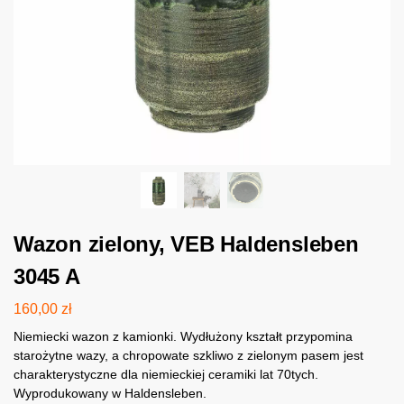
Wazon zielony, VEB Haldensleben
3045 A
160,00
zł
Niemiecki wazon z kamionki. Wydłużony kształt przypomina
starożytne wazy, a chropowate szkliwo z zielonym pasem jest
charakterystyczne dla niemieckiej ceramiki lat 70tych.
Wyprodukowany w Haldensleben.