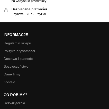
na wszystkie przedmioty
Bezpieczne płatności
Paynow / BLIK / PayPal
INFORMACJE
Regulamin sklepu
Polityka prywatności
Dostawa i płatności
Bezpieczeństwo
Dane firmy
Kontakt
CO ROBIMY?
Rekwizytornia