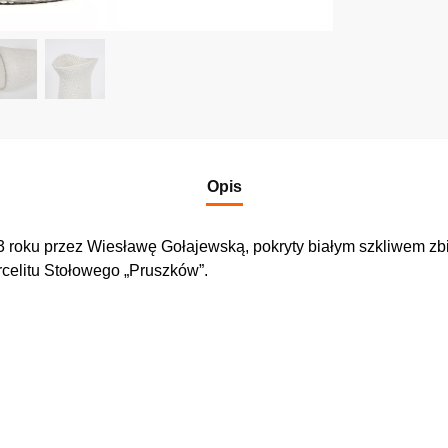
Opis
 roku przez Wiesławę Gołajewską, pokryty białym szkliwem 
rcelitu Stołowego „Pruszków”.