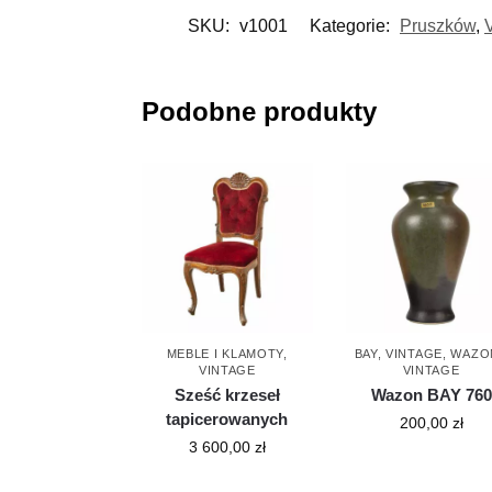
SKU:
v1001
Kategorie:
Pruszków
,
Podobne produkty
MEBLE I KLAMOTY
,
BAY
,
VINTAGE
,
WAZO
VINTAGE
VINTAGE
Sześć krzeseł
Wazon BAY 760
tapicerowanych
200,00
zł
3 600,00
zł