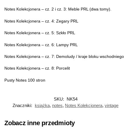
Notes Kolekcjonera – cz. 2 i cz. 3: Meble PRL (dwa tomy).
Notes Kolekcjonera – cz. 4: Zegary PRL
Notes Kolekcjonera – cz. 5: Szkło PRL
Notes Kolekcjonera – cz. 6: Lampy PRL
Notes Kolekcjonera – cz. 7: Demoludy / kraje bloku wschodniego
Notes Kolekcjonera – cz. 8: Porcelit
Pusty Notes 100 stron
SKU:
NK54
Znaczniki:
książka
,
notes
,
Notes Kolekcjonera
,
vintage
Zobacz inne przedmioty