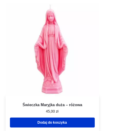
Świeczka Maryjka duża – różowa
45,00
zł
Dodaj do koszyka