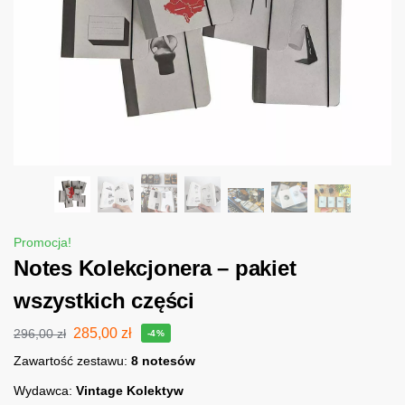
Promocja!
Notes Kolekcjonera – pakiet
wszystkich części
285,00
zł
296,00
zł
-4%
Zawartość zestawu:
8 notesów
Wydawca:
Vintage Kolektyw