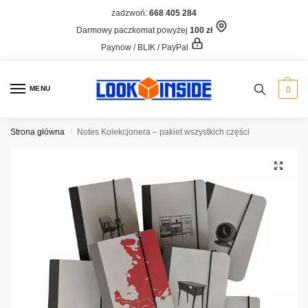
zadzwoń:
668 405 284
Darmowy paczkomat powyżej
100 zł
Paynow / BLIK / PayPal
MENU
0
Strona główna
Notes Kolekcjonera – pakiet wszystkich części
/