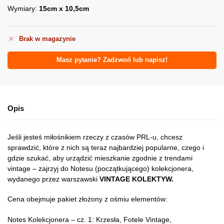
Wymiary:
15cm x 10,5cm
Brak w magazynie
Masz pytanie? Zadzwoń lub napisz!
Opis
Jeśli jesteś miłośnikiem rzeczy z czasów PRL-u, chcesz
sprawdzić, które z nich są teraz najbardziej popularne, czego i
gdzie szukać, aby urządzić mieszkanie zgodnie z trendami
vintage – zajrzyj do Notesu (początkującego) kolekcjonera,
wydanego przez warszawski
VINTAGE KOLEKTYW.
Cena obejmuje pakiet złożony z ośmiu elementów:
Notes Kolekcjonera – cz. 1: Krzesła, Fotele Vintage,