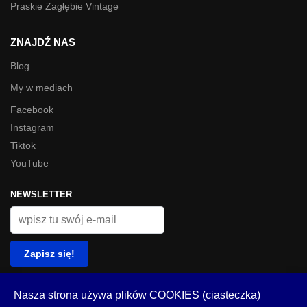
Praskie Zagłębie Vintage
ZNAJDŹ NAS
Blog
My w mediach
Facebook
Instagram
Tiktok
YouTube
NEWSLETTER
© Look Inside 2023
Nasza strona używa plików COOKIES (ciasteczka)