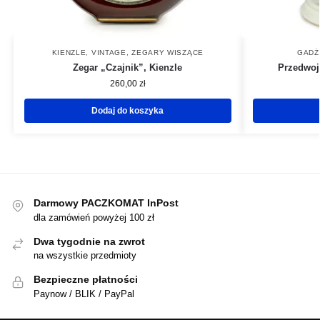
KIENZLE
,
VINTAGE
,
ZEGARY WISZĄCE
GADŻ
Zegar „Czajnik”, Kienzle
Przedwoj
260,00
zł
Dodaj do koszyka
Darmowy PACZKOMAT InPost
dla zamówień powyżej 100 zł
Dwa tygodnie na zwrot
na wszystkie przedmioty
Bezpieczne płatności
Paynow / BLIK / PayPal