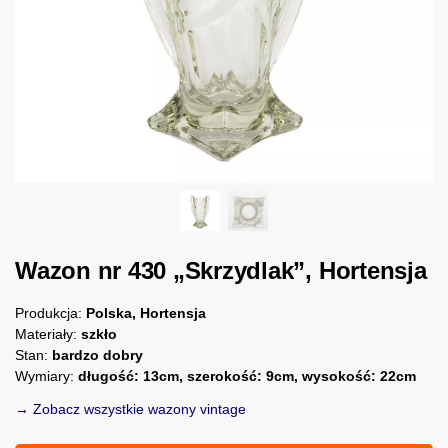
Wazon nr 430 „Skrzydlak”, Hortensja
Produkcja:
Polska, Hortensja
Materiały:
szkło
Stan:
bardzo dobry
Wymiary:
długość: 13cm, szerokość: 9cm, wysokość: 22cm
→ Zobacz wszystkie wazony vintage