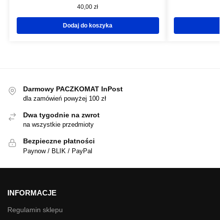
40,00
zł
Dodaj do koszyka
Darmowy PACZKOMAT InPost
dla zamówień powyżej 100 zł
Dwa tygodnie na zwrot
na wszystkie przedmioty
Bezpieczne płatności
Paynow / BLIK / PayPal
INFORMACJE
Regulamin sklepu