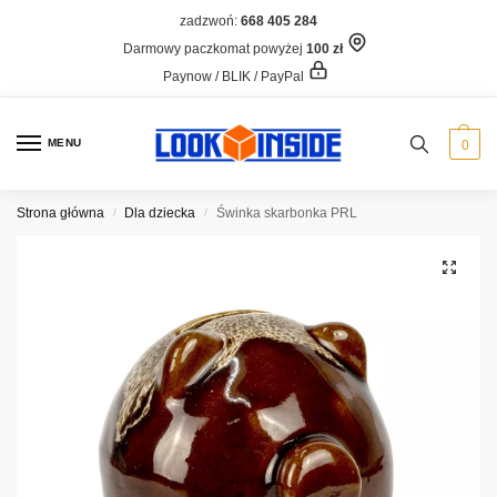
zadzwoń:
668 405 284
Darmowy paczkomat powyżej
100 zł
Paynow / BLIK / PayPal
MENU
0
Strona główna
Dla dziecka
Świnka skarbonka PRL
/
/