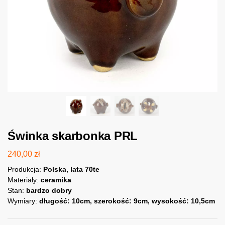
Świnka skarbonka PRL
240,00
zł
Produkcja:
Polska, lata 70te
Materiały:
ceramika
Stan:
bardzo dobry
Wymiary:
długość: 10cm, szerokość: 9cm, wysokość: 10,5cm