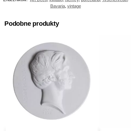
Bavaria
,
vintage
Podobne produkty