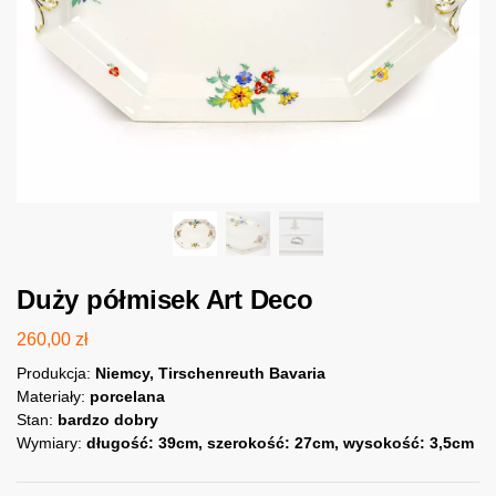
Duży półmisek Art Deco
260,00
zł
Produkcja:
Niemcy, Tirschenreuth Bavaria
Materiały:
porcelana
Stan:
bardzo dobry
Wymiary:
długość: 39cm, szerokość: 27cm, wysokość: 3,5cm