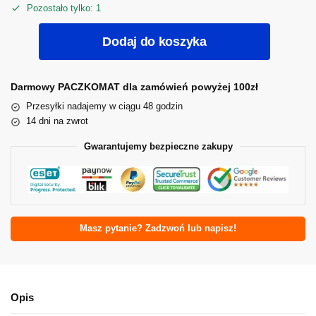
Pozostało tylko: 1
Dodaj do koszyka
Darmowy PACZKOMAT dla zamówień powyżej 100zł
Przesyłki nadajemy w ciągu 48 godzin
14 dni na zwrot
Gwarantujemy bezpieczne zakupy
Masz pytanie? Zadzwoń lub napisz!
Opis