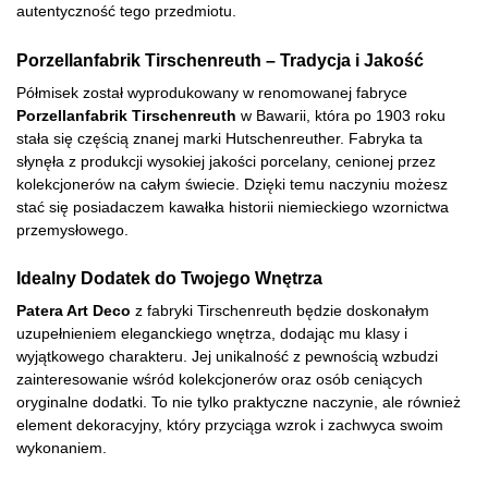
autentyczność tego przedmiotu.
Porzellanfabrik Tirschenreuth – Tradycja i Jakość
Półmisek został wyprodukowany w renomowanej fabryce
Porzellanfabrik Tirschenreuth
w Bawarii, która po 1903 roku
stała się częścią znanej marki Hutschenreuther. Fabryka ta
słynęła z produkcji wysokiej jakości porcelany, cenionej przez
kolekcjonerów na całym świecie. Dzięki temu naczyniu możesz
stać się posiadaczem kawałka historii niemieckiego wzornictwa
przemysłowego.
Idealny Dodatek do Twojego Wnętrza
Patera Art Deco
z fabryki Tirschenreuth będzie doskonałym
uzupełnieniem eleganckiego wnętrza, dodając mu klasy i
wyjątkowego charakteru. Jej unikalność z pewnością wzbudzi
zainteresowanie wśród kolekcjonerów oraz osób ceniących
oryginalne dodatki. To nie tylko praktyczne naczynie, ale również
element dekoracyjny, który przyciąga wzrok i zachwyca swoim
wykonaniem.