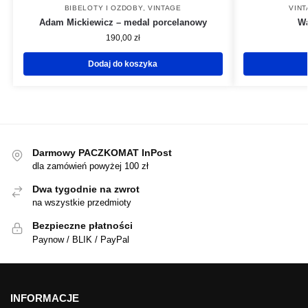
BIBELOTY I OZDOBY
,
VINTAGE
VIN
Adam Mickiewicz – medal porcelanowy
Wa
190,00
zł
Dodaj do koszyka
Darmowy PACZKOMAT InPost
dla zamówień powyżej 100 zł
Dwa tygodnie na zwrot
na wszystkie przedmioty
Bezpieczne płatności
Paynow / BLIK / PayPal
INFORMACJE