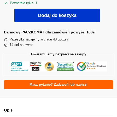
Pozostało tylko: 1
Dodaj do koszyka
Darmowy PACZKOMAT dla zamówień powyżej 100zł
Przesyłki nadajemy w ciągu 48 godzin
14 dni na zwrot
Gwarantujemy bezpieczne zakupy
Masz pytanie? Zadzwoń lub napisz!
Opis