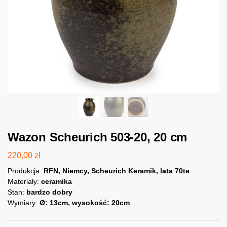
Wazon Scheurich 503-20, 20 cm
220,00
zł
Produkcja:
RFN, Niemcy, Scheurich Keramik, lata 70te
Materiały:
ceramika
Stan:
bardzo dobry
Wymiary:
Ø: 13cm, wysokość: 20cm