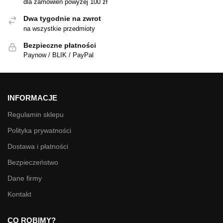
dla zamówień powyżej 100 zł
Dwa tygodnie na zwrot
na wszystkie przedmioty
Bezpieczne płatności
Paynow / BLIK / PayPal
INFORMACJE
Regulamin sklepu
Polityka prywatności
Dostawa i płatności
Bezpieczeństwo
Dane firmy
Kontakt
CO ROBIMY?