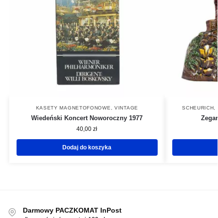
KASETY MAGNETOFONOWE
,
VINTAGE
SCHEURICH
,
Wiedeński Koncert Noworoczny 1977
Zegar
40,00
zł
Dodaj do koszyka
Darmowy PACZKOMAT InPost