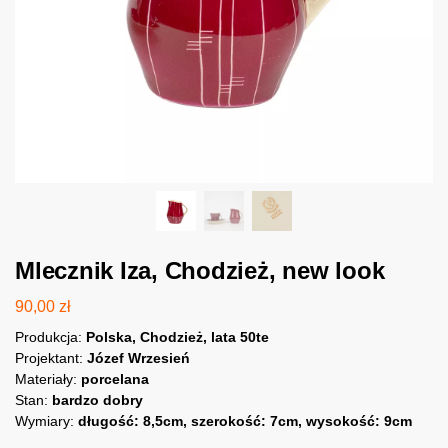
Mlecznik Iza, Chodzież, new look
90,00
zł
Produkcja:
Polska, Chodzież, lata 50te
Projektant:
Józef Wrzesień
Materiały:
porcelana
Stan:
bardzo dobry
Wymiary:
długość: 8,5cm, szerokość: 7cm, wysokość: 9cm