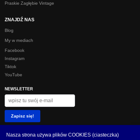
Praskie Zagłębie Vintage
ZNAJDŹ NAS
Blog
My w mediach
Facebook
Instagram
Tiktok
YouTube
NEWSLETTER
© Look Inside 2023
Nasza strona używa plików COOKIES (ciasteczka)