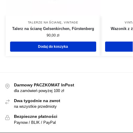
TALERZE NA ŚCIANĘ
,
VINTAGE
VIN
Talerz na ścianę Gelsenkirchen, Fürstenberg
Wazonik z ż
90,00
zł
Dodaj do koszyka
Darmowy PACZKOMAT InPost
dla zamówień powyżej 100 zł
Dwa tygodnie na zwrot
na wszystkie przedmioty
Bezpieczne płatności
Paynow / BLIK / PayPal