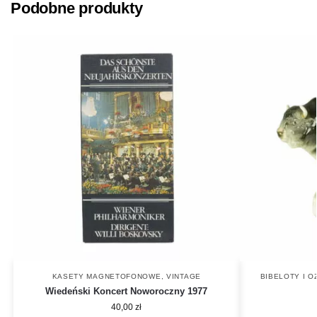
Podobne produkty
KASETY MAGNETOFONOWE
,
VINTAGE
BIBELOTY I O
Wiedeński Koncert Noworoczny 1977
40,00
zł