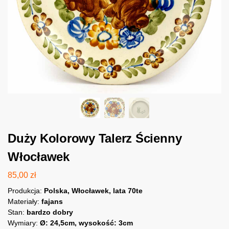
Duży Kolorowy Talerz Ścienny
Włocławek
85,00
zł
Produkcja:
Polska, Włocławek, lata 70te
Materiały:
fajans
Stan:
bardzo dobry
Wymiary:
Ø: 24,5cm, wysokość: 3cm