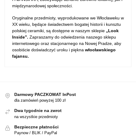
międzynarodowej społeczności​​.
Oryginalne przedmioty, wyprodukowane we Włocławeku w
XX wieku, będące świadectwem bogatej historii i kunsztu
polskiej ceramiki, są dostępne w naszym sklepie
„Look
Inside”.
Zapraszamy do odwiedzenia naszego sklepu
internetowego oraz stacjonarnego na Nowej Pradze, aby
osobiście doświadczyć uroku i piękna
włocławskiego
fajansu.
Darmowy PACZKOMAT InPost
dla zamówień powyżej 100 zł
Dwa tygodnie na zwrot
na wszystkie przedmioty
Bezpieczne płatności
Paynow / BLIK / PayPal