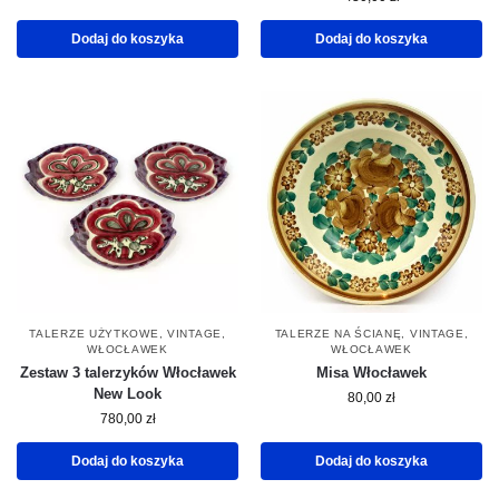
Dodaj do koszyka
Dodaj do koszyka
TALERZE UŻYTKOWE
,
VINTAGE
,
TALERZE NA ŚCIANĘ
,
VINTAGE
,
WŁOCŁAWEK
WŁOCŁAWEK
Zestaw 3 talerzyków Włocławek
Misa Włocławek
New Look
80,00
zł
780,00
zł
Dodaj do koszyka
Dodaj do koszyka