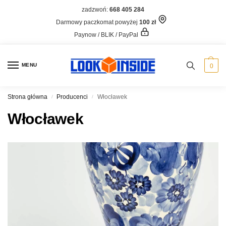
zadzwoń:
668 405 284
Darmowy paczkomat powyżej
100 zł
Paynow / BLIK / PayPal
MENU
0
Strona główna
Producenci
Włocławek
/
/
Włocławek