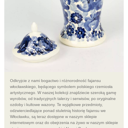
Odkryjcie z nami bogactwo i różnorodność fajansu
włocławskiego, będącego symbolem polskiego rzemiosła
artystycznego. W naszej kolekcji znajdziecie szeroką gamę
wyrobów, od tradycyjnych talerzy i serwisów, po oryginalne
ozdoby i kultowe wazony. Te wyjątkowe przedmioty,
odzwierciedlające ponad stuletnią historię fajansu we
Włocławku, są teraz dostępne w naszym sklepie
internetowym oraz do obejrzenia na żywo w naszym sklepie