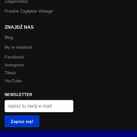
Zegarmistrz
Praskie Zagłębie Vintage
ZNAJDŹ NAS
Blog
My w mediach
Facebook
Instagram
Tiktok
YouTube
NEWSLETTER
© Look Inside 2023