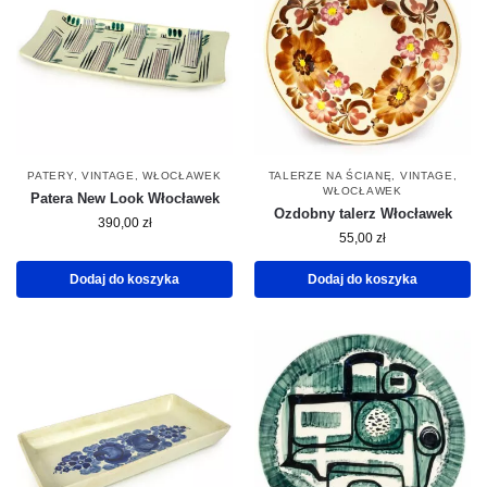
PATERY
,
VINTAGE
,
WŁOCŁAWEK
TALERZE NA ŚCIANĘ
,
VINTAGE
,
WŁOCŁAWEK
Patera New Look Włocławek
Ozdobny talerz Włocławek
390,00
zł
55,00
zł
Dodaj do koszyka
Dodaj do koszyka