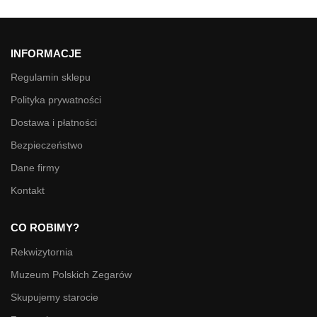
INFORMACJE
Regulamin sklepu
Polityka prywatności
Dostawa i płatności
Bezpieczeństwo
Dane firmy
Kontakt
CO ROBIMY?
Rekwizytornia
Muzeum Polskich Zegarów
Skupujemy starocie