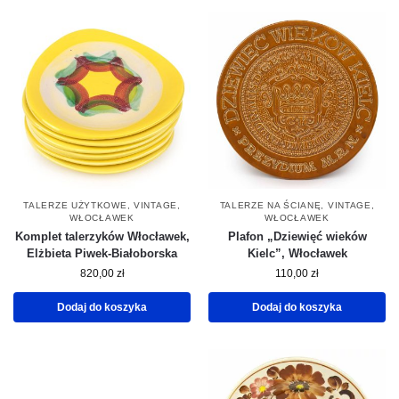
TALERZE UŻYTKOWE
,
VINTAGE
,
TALERZE NA ŚCIANĘ
,
VINTAGE
,
WŁOCŁAWEK
WŁOCŁAWEK
Komplet talerzyków Włocławek,
Plafon „Dziewięć wieków
Elżbieta Piwek-Białoborska
Kielc”, Włocławek
820,00
zł
110,00
zł
Dodaj do koszyka
Dodaj do koszyka