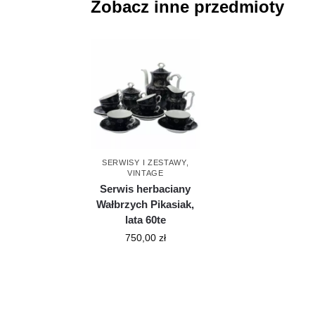
Zobacz inne przedmioty
SERWISY I ZESTAWY
,
VINTAGE
Serwis herbaciany
Wałbrzych Pikasiak,
lata 60te
750,00
zł