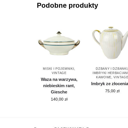
Podobne produkty
MISKI I POJEMNIKI
,
DZBANY I DZBANKI
VINTAGE
IMBRYKI HERBACIANE
KAWOWE
,
VINTAG
Waza na warzywa,
Imbryk ze złoceni
niebieskim rant,
75,00
zł
Giesche
140,00
zł