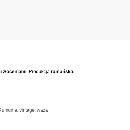
i złoceniami
. Produkcja
rumuńska
.
Rumunia
,
vintage
,
waza