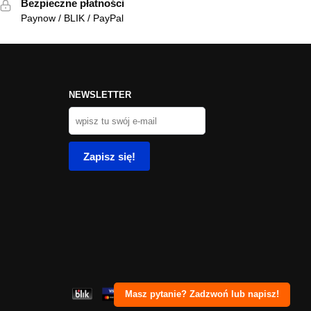
Bezpieczne płatności
Paynow / BLIK / PayPal
NEWSLETTER
Masz pytanie? Zadzwoń lub napisz!