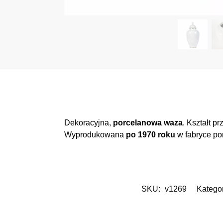
Dekoracyjna,
porcelanowa waza
. Kształt 
Wyprodukowana
po 1970 roku
w fabryce po
SKU:
v1269
Katego