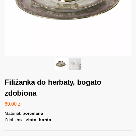
Filiżanka do herbaty, bogato
zdobiona
60,00
zł
Materiał:
porcelana
Zdobienia:
złoto, bordo