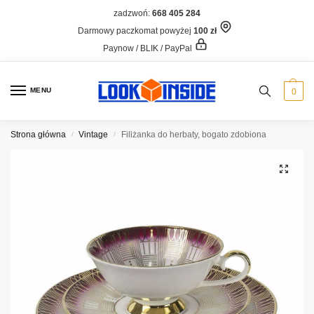
zadzwoń:
668 405 284
Darmowy paczkomat powyżej
100 zł
Paynow / BLIK / PayPal
MENU
0
Strona główna
Vintage
Filiżanka do herbaty, bogato zdobiona
/
/