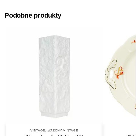
Podobne produkty
VINTAGE
,
WAZONY VINTAGE