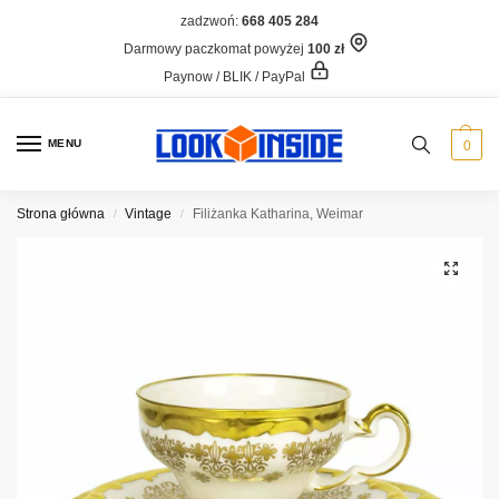
zadzwoń:
668 405 284
Darmowy paczkomat powyżej
100 zł
Paynow / BLIK / PayPal
MENU
0
Strona główna
Vintage
Filiżanka Katharina, Weimar
/
/