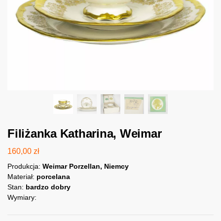
Filiżanka Katharina, Weimar
160,00
zł
Produkcja:
Weimar Porzellan, Niemcy
Materiał:
porcelana
Stan:
bardzo dobry
Wymiary: