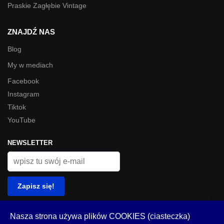
Praskie Zagłębie Vintage
ZNAJDŹ NAS
Blog
My w mediach
Facebook
Instagram
Tiktok
YouTube
NEWSLETTER
© Look Inside 2023
Nasza strona używa plików COOKIES (ciasteczka)