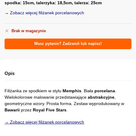
spodka: 15cm, talerzyka: 18,5cm, talerza: 25cm
→ Zobacz więcej filiżanek porcelanowych
Brak w magazynie
Masz pytanie? Zadzwoń lub napisz!
Opis
Filiżanka ze spodkiem w stylu
Memphis
. Biała
porcelana
.
Wielokolorowe malowanie przedstawiające
abstrakcyjne
,
geometryczne wzory. Prosta forma. Zestaw wyprodukowany w
Bawarii
przez
Royal Five Stars
.
→ Zobacz więcej filiżanek porcelanowych