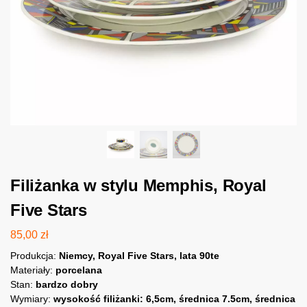
Filiżanka w stylu Memphis, Royal
Five Stars
85,00
zł
Produkcja:
Niemcy, Royal Five Stars, lata 90te
Materiały:
porcelana
Stan:
bardzo dobry
Wymiary:
wysokość filiżanki: 6,5cm, średnica 7.5cm, średnica