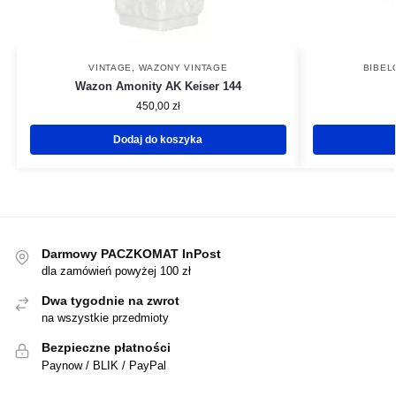
VINTAGE
,
WAZONY VINTAGE
BIBEL
Wazon Amonity AK Keiser 144
450,00
zł
Dodaj do koszyka
Darmowy PACZKOMAT InPost
dla zamówień powyżej 100 zł
Dwa tygodnie na zwrot
na wszystkie przedmioty
Bezpieczne płatności
Paynow / BLIK / PayPal