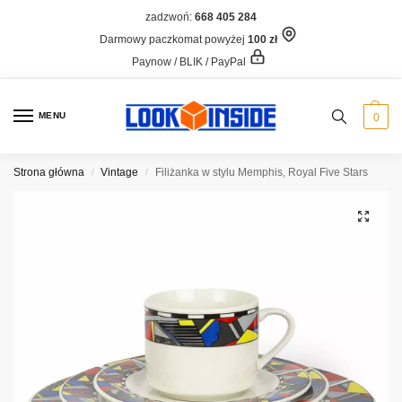
zadzwoń:
668 405 284
Darmowy paczkomat powyżej
100 zł
Paynow / BLIK / PayPal
MENU
0
Strona główna
Vintage
Filiżanka w stylu Memphis, Royal Five Stars
/
/