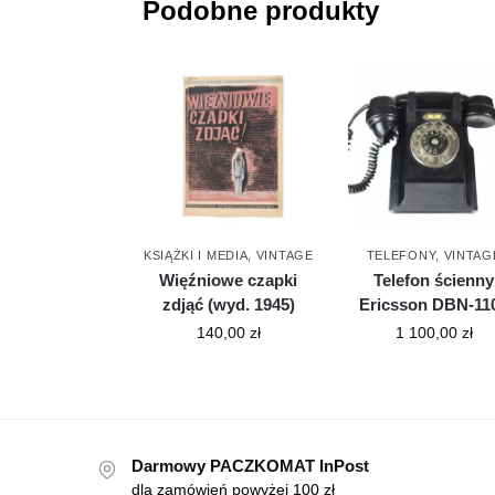
Podobne produkty
KSIĄŻKI I MEDIA
,
VINTAGE
TELEFONY
,
VINTAG
Więźniowe czapki
Telefon ścienny
zdjąć (wyd. 1945)
Ericsson DBN-11
140,00
zł
1 100,00
zł
Darmowy PACZKOMAT InPost
dla zamówień powyżej 100 zł