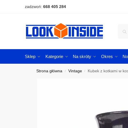
zadzwoń:
668 405 284
Sklep
Kategorie
Na skróty
Okres
No
Strona główna
Vintage
Kubek z kotkami w ko
/
/