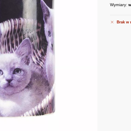
Wymiary:
w
Brak w