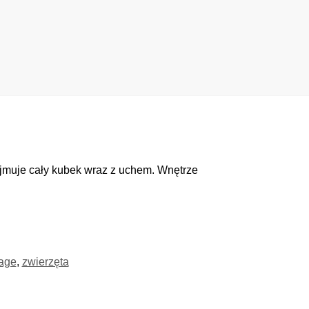
muje cały kubek wraz z uchem. Wnętrze
tage
,
zwierzęta