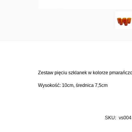
Zestaw pięciu szklanek w kolorze pmarańcz
Wysokość: 10cm, średnica 7,5cm
SKU:
vs004