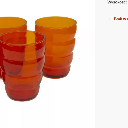
Wysokość: 
Brak w