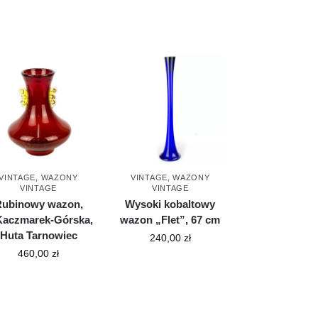
VINTAGE
,
WAZONY
VINTAGE
,
WAZONY
VINTAGE
VINTAGE
ubinowy wazon,
Wysoki kobaltowy
Kaczmarek-Górska,
wazon „Flet”, 67 cm
Huta Tarnowiec
240,00
zł
460,00
zł