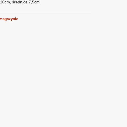
10cm, średnica 7,5cm
 magazynie