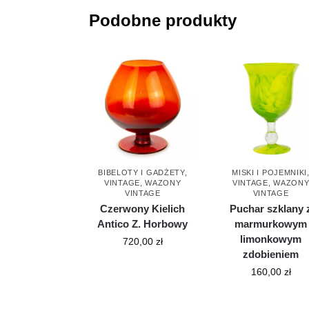
Podobne produkty
BIBELOTY I GADŻETY
,
MISKI I POJEMNIKI
VINTAGE
,
WAZONY
VINTAGE
,
WAZON
VINTAGE
VINTAGE
Czerwony Kielich
Puchar szklany 
Antico Z. Horbowy
marmurkowym
limonkowym
720,00
zł
zdobieniem
160,00
zł