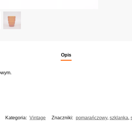
Opis
owym.
Kategoria:
Vintage
Znaczniki:
pomarańczowy
,
szklanka
,