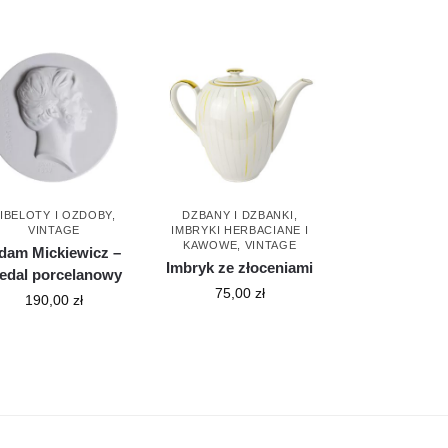
IBELOTY I OZDOBY
,
DZBANY I DZBANKI
,
VINTAGE
IMBRYKI HERBACIANE I
KAWOWE
,
VINTAGE
dam Mickiewicz –
Imbryk ze złoceniami
edal porcelanowy
75,00
zł
190,00
zł