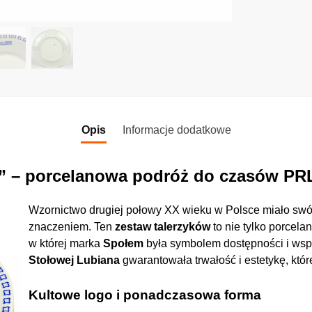
Opis
Informacje dodatkowe
” – porcelanowa podróż do czasów PR
Wzornictwo drugiej połowy XX wieku w Polsce miało swój 
znaczeniem. Ten
zestaw talerzyków
to nie tylko porcela
w której marka
Społem
była symbolem dostępności i wsp
Stołowej Lubiana
gwarantowała trwałość i estetykę, któr
Kultowe logo i ponadczasowa forma