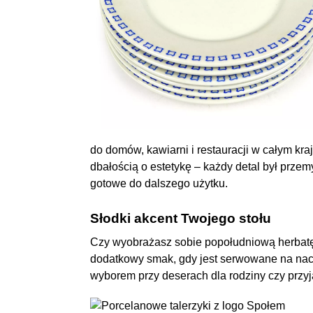
do domów, kawiarni i restauracji w całym kra
dbałością o estetykę – każdy detal był prze
gotowe do dalszego użytku.
Słodki akcent Twojego stołu
Czy wyobrażasz sobie popołudniową herbatę
dodatkowy smak, gdy jest serwowane na naczy
wyborem przy deserach dla rodziny czy przyja