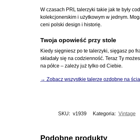
W czasach PRL talerzyki takie jak te były c
kolekcjonerskim i użytkowym w jednym. Mogą 
ceni polski design i historię.
Twoja opowieść przy stole
Kiedy sięgniesz po te talerzyki, sięgasz po f
składały się na codzienność. Teraz Ty może
na półce – zależy już tylko od Ciebie.
→ Zobacz wszystkie talerze ozdobne na ści
SKU:
v1939
Kategoria:
Vintage
Podobne produkty