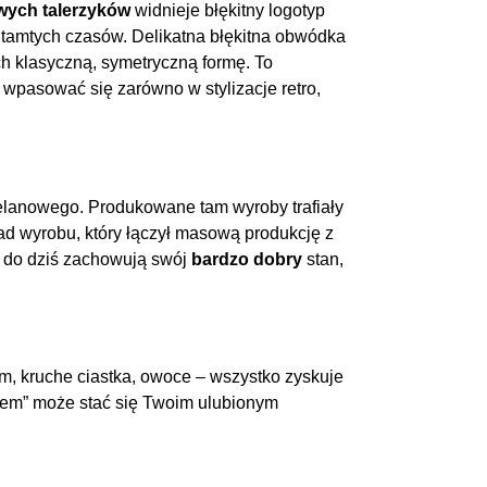
wych talerzyków
widnieje błękitny logotyp
 tamtych czasów. Delikatna błękitna obwódka
ch klasyczną, symetryczną formę. To
 wpasować się zarówno w stylizacje retro,
elanowego. Produkowane tam wyroby trafiały
ład wyrobu, który łączył masową produkcję z
ki do dziś zachowują swój
bardzo dobry
stan,
, kruche ciastka, owoce – wszystko zyskuje
em” może stać się Twoim ulubionym