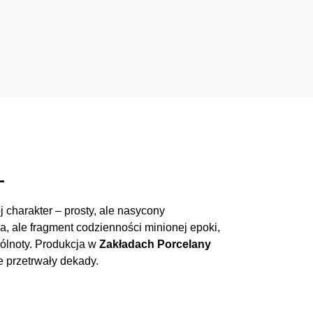
L
charakter – prosty, ale nasycony
na, ale fragment codzienności minionej epoki,
ólnoty. Produkcja w
Zakładach Porcelany
e przetrwały dekady.