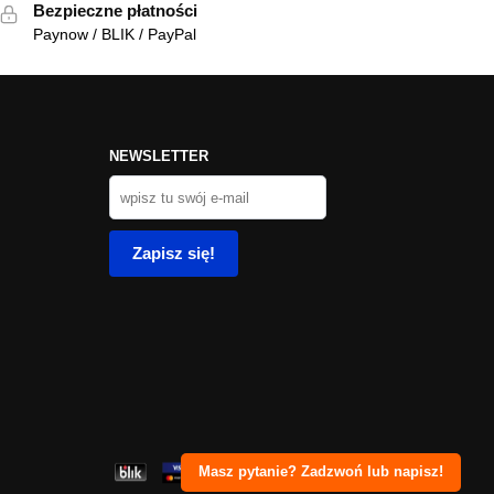
Bezpieczne płatności
Paynow / BLIK / PayPal
NEWSLETTER
Masz pytanie? Zadzwoń lub napisz!